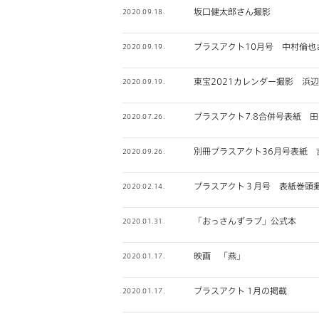
坂口健太郎さん撮影
2020.09.18.
プラスアクト10月号 中村倫也
2020.09.19.
東宝2021カレンダー撮影 浜
2020.09.19.
プラスアクト7.8合併号表紙 
2020.07.26.
別冊プラスアクト36月号表紙 
2020.09.26.
プラスアクト３月号 表紙巻頭
2020.02.14.
「おっさんずラブ」公式本
2020.01.31.
映画 「燕」
2020.01.17.
プラスアクト 1月の掲載
2020.01.17.