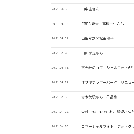
田中圭さん
2021.06.06.
CREA 夏号 高橋一生さん
2021.06.02.
山田孝之×松田龍平
2021.05.21.
山田孝之さん
2021.05.20.
玄光社のコマーシャルフォト6
2021.05.16.
オザキフラワーパーク リニュ
2021.05.15.
青木美歌さん 作品集
2021.05.06.
web magazine 村川絵
2021.04.28.
コマーシャルフォト フォトグラ
2021.04.19.