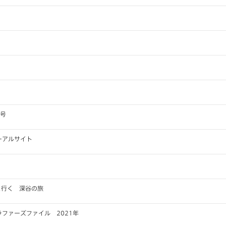
月号
ーアルサイト
梨さんと行く 深谷の旅
ファーズファイル 2021年