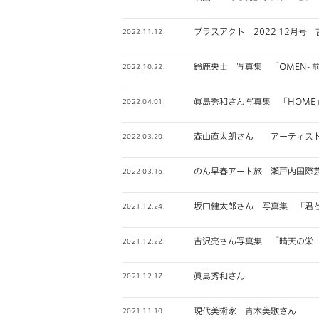
プラスアクト 2022 12月号 
2022.11.12.
鈴鹿央士 写真集 「OMEN- 
2022.10.22.
眞島秀和さん写真集 「HOME
2022.04.01.
森山直太朗さん アーティス
2022.03.20.
のん早春アート旅 瀬戸内国際芸
2022.03.16.
坂口健太郎さん 写真集 「君
2021.12.24.
吉沢亮さん写真集 「晴天の栄
2021.12.22.
眞島秀和さん
2021.12.17.
現代美術家 青木美歌さん
2021.11.10.