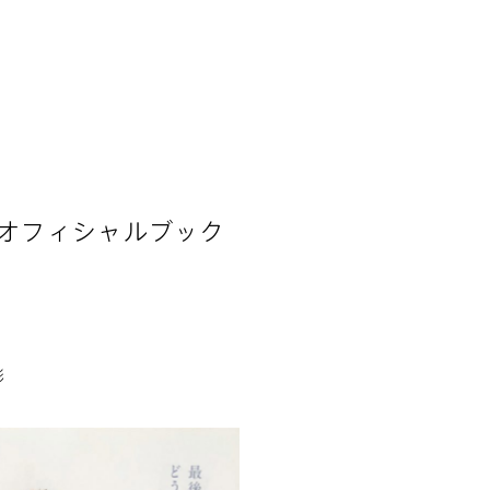
 オフィシャルブック
影