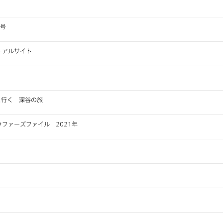
月号
ーアルサイト
梨さんと行く 深谷の旅
ファーズファイル 2021年