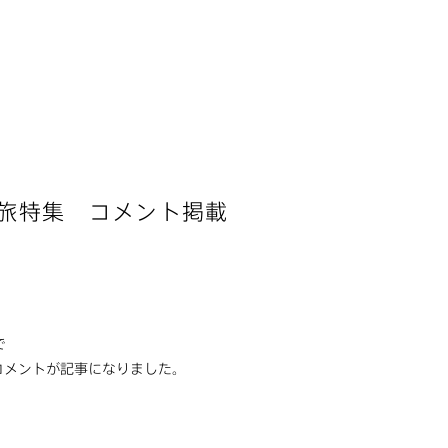
容旅特集 コメント掲載
で
コメントが記事になりました。