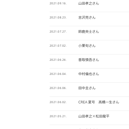
山田孝之さん
2021.09.16.
吉沢亮さん
2021.08.23.
鈴鹿央士さん
2021.07.27.
小栗旬さん
2021.07.02.
香取慎吾さん
2021.06.26.
中村倫也さん
2021.06.04.
田中圭さん
2021.06.06.
CREA 夏号 高橋一生さん
2021.06.02.
山田孝之×松田龍平
2021.05.21.