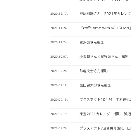
神尾楓珠さん 2021年カレン
2020.12.17.
「coffe time with VAU
2020.11.24.
吉沢亮さん撮影
2020.11.24.
小栗旬さん×星野源さん 撮影
2020.10.07.
鈴鹿央士さん撮影
2020.09.28.
坂口健太郎さん撮影
2020.09.18.
プラスアクト10月号 中村倫也
2020.09.19.
東宝2021カレンダー撮影 浜
2020.09.19.
プラスアクト7.8合併号表紙 
2020.07.26.