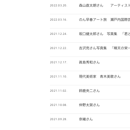
森山直太朗さん アーティス
2022.03.20.
のん早春アート旅 瀬戸内国際芸
2022.03.16.
坂口健太郎さん 写真集 「君
2021.12.24.
吉沢亮さん写真集 「晴天の栄
2021.12.22.
眞島秀和さん
2021.12.17.
現代美術家 青木美歌さん
2021.11.10.
鈴鹿央二さん
2021.11.02.
仲野太賀さん
2021.10.08.
奈緒さん
2021.09.28.