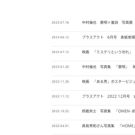
中村倫也 蓑唄×童詩 写真展
2023.07.18.
プラスアクト 6月号 表紙巻頭
2023.06.12.
映画 「ミステリという勿れ」
2023.07.12.
中村倫也 写真集 「蓑唄」 
2023.01.20.
映画 「ある男」ポスタービジ
2022.11.20.
プラスアクト 2022 12月号 
2022.11.12.
鈴鹿央士 写真集 「OMEN- 
2022.10.22.
眞島秀和さん写真集 「HOME
2022.04.01.