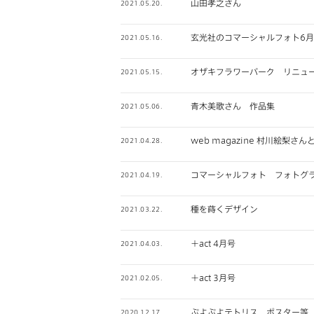
山田孝之さん
2021.05.20.
玄光社のコマーシャルフォト6
2021.05.16.
オザキフラワーパーク リニュ
2021.05.15.
青木美歌さん 作品集
2021.05.06.
web magazine 村川絵
2021.04.28.
コマーシャルフォト フォトグラ
2021.04.19.
種を蒔くデザイン
2021.03.22.
＋act 4月号
2021.04.03.
＋act 3月号
2021.02.05.
ぷよぷよテトリス ポスター等
2020.12.17.