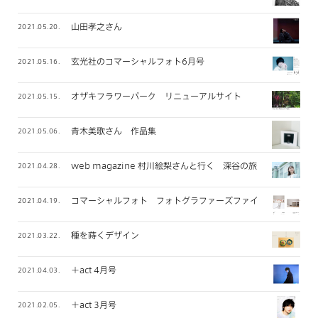
山田孝之さん
2021.05.20.
玄光社のコマーシャルフォト6月号
2021.05.16.
オザキフラワーパーク リニューアルサイト
2021.05.15.
青木美歌さん 作品集
2021.05.06.
web magazine 村川絵梨さんと行く 深谷の旅
2021.04.28.
コマーシャルフォト フォトグラファーズファイル 2021年
2021.04.19.
種を蒔くデザイン
2021.03.22.
＋act 4月号
2021.04.03.
＋act 3月号
2021.02.05.