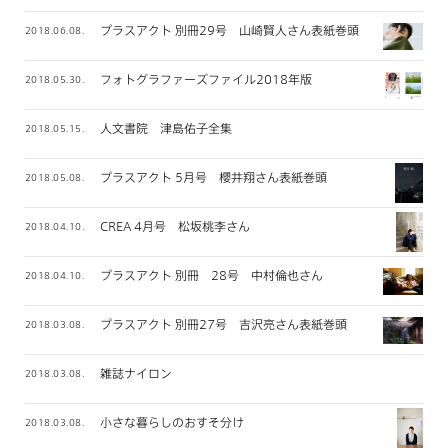
プラスアクト 別冊29号 山崎賢人さん表紙巻頭
2018.06.08.
フォトグラファーズファイル2018年版
2018.05.30.
人文書院 津島佑子全集
2018.05.15.
プラスアクト 5月号 櫻井翔さん表紙巻頭
2018.05.08.
CREA 4月号 松坂桃李さん
2018.04.10.
プラスアクト 別冊 28号 中村倫也さん
2018.04.10.
プラスアクト 別冊27号 吉沢亮さん表紙巻頭
2018.03.08.
雑誌ナイロン
2018.03.08.
小さな暮らしのおすそ分け
2018.03.08.