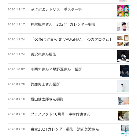
ぷよぷよテトリス ポスター等
2020.12.17.
神尾楓珠さん 2021年カレンダー撮影
2020.12.17.
「coffe time with VAUGHAN」 のカタログとトートバッグ
2020.11.24.
吉沢亮さん撮影
2020.11.24.
小栗旬さん×星野源さん 撮影
2020.10.07.
鈴鹿央士さん撮影
2020.09.28.
坂口健太郎さん撮影
2020.09.18.
プラスアクト10月号 中村倫也さん
2020.09.19.
東宝2021カレンダー撮影 浜辺美波さん
2020.09.19.