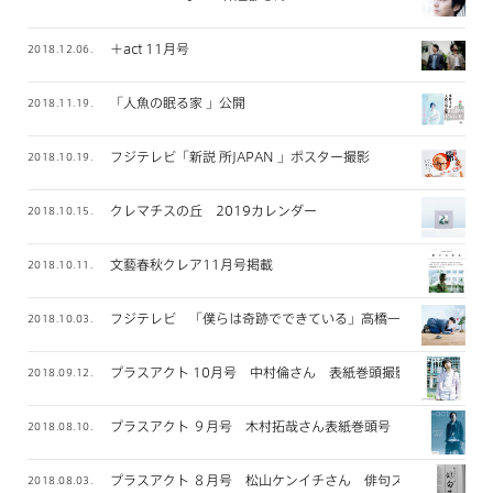
＋act 11月号
2018.12.06.
「人魚の眠る家 」公開
2018.11.19.
フジテレビ「新説 所JAPAN 」ポスター撮影
2018.10.19.
クレマチスの丘 2019カレンダー
2018.10.15.
文藝春秋クレア11月号掲載
2018.10.11.
フジテレビ 「僕らは奇跡でできている」高橋一生さん メイン
2018.10.03.
プラスアクト 10月号 中村倫さん 表紙巻頭撮影
2018.09.12.
プラスアクト ９月号 木村拓哉さん表紙巻頭号
2018.08.10.
プラスアクト ８月号 松山ケンイチさん 俳句ス 連載
2018.08.03.