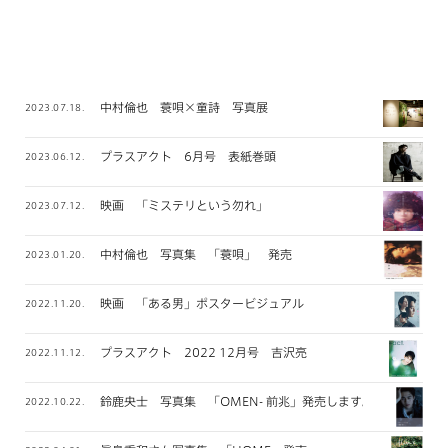
中村倫也 蓑唄×童詩 写真展
2023.07.18.
プラスアクト 6月号 表紙巻頭
2023.06.12.
映画 「ミステリという勿れ」
2023.07.12.
中村倫也 写真集 「蓑唄」 発売
2023.01.20.
映画 「ある男」ポスタービジュアル
2022.11.20.
プラスアクト 2022 12月号 吉沢亮
2022.11.12.
鈴鹿央士 写真集 「OMEN- 前兆」発売します。
2022.10.22.