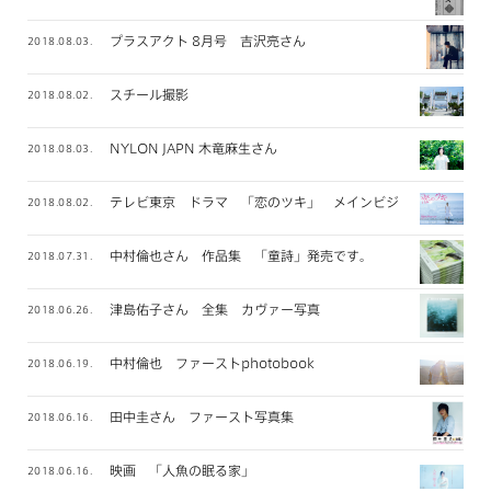
プラスアクト 8月号 吉沢亮さん
2018.08.03.
スチール撮影
2018.08.02.
NYLON JAPN 木竜麻生さん
2018.08.03.
テレビ東京 ドラマ 「恋のツキ」 メインビジュアル撮影
2018.08.02.
中村倫也さん 作品集 「童詩」発売です。
2018.07.31.
津島佑子さん 全集 カヴァー写真
2018.06.26.
中村倫也 ファーストphotobook
2018.06.19.
田中圭さん ファースト写真集
2018.06.16.
映画 「人魚の眠る家」
2018.06.16.