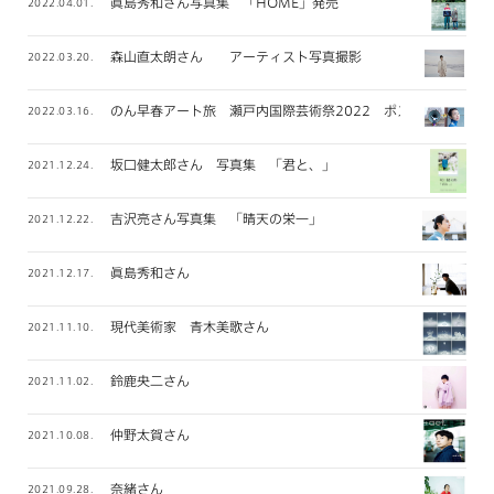
眞島秀和さん写真集 「HOME」発売
2022.04.01.
森山直太朗さん アーティスト写真撮影
2022.03.20.
のん早春アート旅 瀬戸内国際芸術祭2022 ポスター撮影
2022.03.16.
坂口健太郎さん 写真集 「君と、」
2021.12.24.
吉沢亮さん写真集 「晴天の栄一」
2021.12.22.
眞島秀和さん
2021.12.17.
現代美術家 青木美歌さん
2021.11.10.
鈴鹿央二さん
2021.11.02.
仲野太賀さん
2021.10.08.
奈緒さん
2021.09.28.