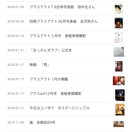
プラスアクト7.8合併号表紙 田中圭さん
2020.07.26.
別冊プラスアクト36月号表紙 吉沢亮さん
2020.09.26.
プラスアクト３月号 表紙巻頭撮影
2020.02.14.
「おっさんずラブ」公式本
2020.01.31.
映画 「燕」
2020.01.17.
プラスアクト 1月の掲載
2020.01.17.
プラスact12月号 表紙巻頭撮影
2020.01.17.
今日はコノ字で ポスタービジュアル
2020.01.17.
嵐 会報誌89号
2019.11.09.