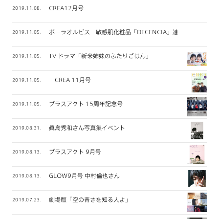
CREA12月号
2019.11.08.
ポーラオルビス 敏感肌化粧品「DECENCIA」連載
2019.11.05.
TV ドラマ「新米姉妹のふたりごはん」
2019.11.05.
CREA 11月号
2019.11.05.
プラスアクト 15周年記念号
2019.11.05.
眞島秀和さん写真集イベント
2019.08.31.
プラスアクト 9月号
2019.08.13.
GLOW9月号 中村倫也さん
2019.08.13.
劇場版「空の青さを知る人よ」
2019.07.23.