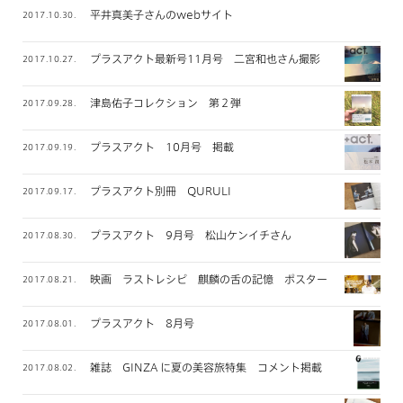
平井真美子さんのwebサイト
2017.10.30.
プラスアクト最新号11月号 二宮和也さん撮影
2017.10.27.
津島佑子コレクション 第２弾
2017.09.28.
プラスアクト 10月号 掲載
2017.09.19.
プラスアクト別冊 QURULI
2017.09.17.
プラスアクト 9月号 松山ケンイチさん
2017.08.30.
映画 ラストレシピ 麒麟の舌の記憶 ポスタービジュアル
2017.08.21.
プラスアクト 8月号
2017.08.01.
雑誌 GINZA に夏の美容旅特集 コメント掲載
2017.08.02.