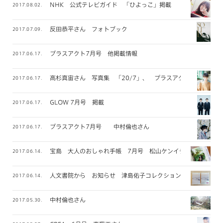
NHK 公式テレビガイド 「ひよっこ」掲載
2017.08.02.
反田恭平さん フォトブック
2017.07.09.
プラスアクト7月号 他掲載情報
2017.06.17.
高杉真宙さん 写真集 「20/7」、 プラスアクト掲載
2017.06.17.
GLOW 7月号 掲載
2017.06.17.
プラスアクト7月号 中村倫也さん
2017.06.17.
宝島 大人のおしゃれ手帳 7月号 松山ケンイチさん
2017.06.14.
人文書院から お知らせ 津島佑子コレクション
2017.06.14.
中村倫也さん
2017.05.30.