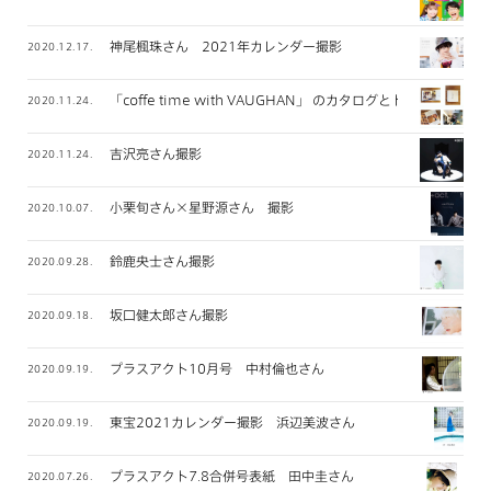
神尾楓珠さん 2021年カレンダー撮影
2020.12.17.
「coffe time with VAUGHAN」 のカタログとトートバッグ
2020.11.24.
吉沢亮さん撮影
2020.11.24.
小栗旬さん×星野源さん 撮影
2020.10.07.
鈴鹿央士さん撮影
2020.09.28.
坂口健太郎さん撮影
2020.09.18.
プラスアクト10月号 中村倫也さん
2020.09.19.
東宝2021カレンダー撮影 浜辺美波さん
2020.09.19.
プラスアクト7.8合併号表紙 田中圭さん
2020.07.26.