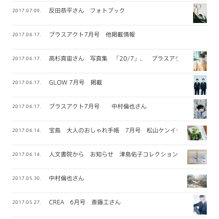
反田恭平さん フォトブック
2017.07.09.
プラスアクト7月号 他掲載情報
2017.06.17.
高杉真宙さん 写真集 「20/7」、 プラスアクト掲載
2017.06.17.
GLOW 7月号 掲載
2017.06.17.
プラスアクト7月号 中村倫也さん
2017.06.17.
宝島 大人のおしゃれ手帳 7月号 松山ケンイチさん
2017.06.14.
人文書院から お知らせ 津島佑子コレクション
2017.06.14.
中村倫也さん
2017.05.30.
CREA 6月号 斎藤工さん
2017.05.27.