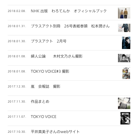
NHK 出版 わろてんか オフィシャルブック
2018.02.08.
プラスアクト別冊 26号表紙巻頭 松本潤さん
2018.01.31.
プラスアクト 2月号
2018.01.30.
婦人公論 木村文乃さん撮影
2018.01.08.
TOKYO VOICE#3 撮影
2018.01.08.
嵐 会報誌 撮影
2017.12.30.
作品まとめ
2017.11.30.
TOKYO VOICE
2017.11.07.
平井真美子さんのwebサイト
2017.10.30.