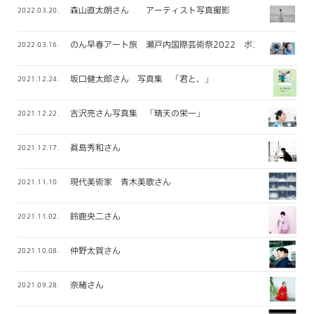
森山直太朗さん アーティスト写真撮影
2022.03.20.
のん早春アート旅 瀬戸内国際芸術祭2022 ポスター撮影
2022.03.16.
坂口健太郎さん 写真集 「君と、」
2021.12.24.
吉沢亮さん写真集 「晴天の栄一」
2021.12.22.
眞島秀和さん
2021.12.17.
現代美術家 青木美歌さん
2021.11.10.
鈴鹿央二さん
2021.11.02.
仲野太賀さん
2021.10.08.
奈緒さん
2021.09.28.