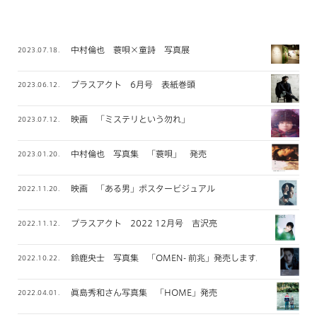
中村倫也 蓑唄×童詩 写真展
2023.07.18.
プラスアクト 6月号 表紙巻頭
2023.06.12.
映画 「ミステリという勿れ」
2023.07.12.
中村倫也 写真集 「蓑唄」 発売
2023.01.20.
映画 「ある男」ポスタービジュアル
2022.11.20.
プラスアクト 2022 12月号 吉沢亮
2022.11.12.
鈴鹿央士 写真集 「OMEN- 前兆」発売します。
2022.10.22.
眞島秀和さん写真集 「HOME」発売
2022.04.01.