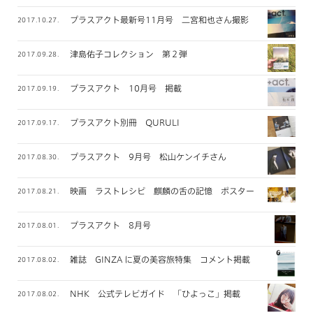
プラスアクト最新号11月号 二宮和也さん撮影
2017.10.27.
津島佑子コレクション 第２弾
2017.09.28.
プラスアクト 10月号 掲載
2017.09.19.
プラスアクト別冊 QURULI
2017.09.17.
プラスアクト 9月号 松山ケンイチさん
2017.08.30.
映画 ラストレシピ 麒麟の舌の記憶 ポスタービジュアル
2017.08.21.
プラスアクト 8月号
2017.08.01.
雑誌 GINZA に夏の美容旅特集 コメント掲載
2017.08.02.
NHK 公式テレビガイド 「ひよっこ」掲載
2017.08.02.