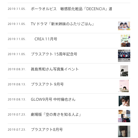
ポーラオルビス 敏感肌化粧品「DECENCIA」連載
2019.11.05.
TV ドラマ「新米姉妹のふたりごはん」
2019.11.05.
CREA 11月号
2019.11.05.
プラスアクト 15周年記念号
2019.11.05.
眞島秀和さん写真集イベント
2019.08.31.
プラスアクト 9月号
2019.08.13.
GLOW9月号 中村倫也さん
2019.08.13.
劇場版「空の青さを知る人よ」
2019.07.23.
プラスアクト8月号
2019.07.23.