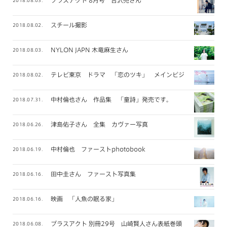
プラスアクト 8月号 吉沢亮さん
2018.08.03.
スチール撮影
2018.08.02.
NYLON JAPN 木竜麻生さん
2018.08.03.
テレビ東京 ドラマ 「恋のツキ」 メインビジュアル撮影
2018.08.02.
中村倫也さん 作品集 「童詩」発売です。
2018.07.31.
津島佑子さん 全集 カヴァー写真
2018.06.26.
中村倫也 ファーストphotobook
2018.06.19.
田中圭さん ファースト写真集
2018.06.16.
映画 「人魚の眠る家」
2018.06.16.
プラスアクト 別冊29号 山崎賢人さん表紙巻頭
2018.06.08.