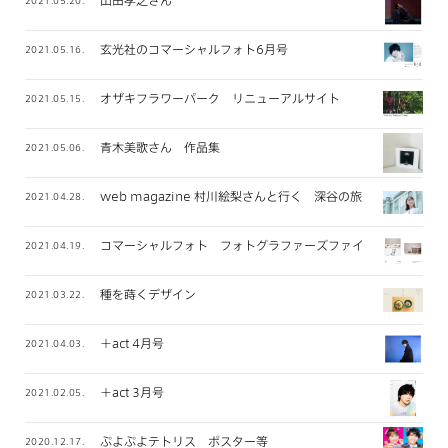
山田孝之さん
2021.05.20.
玄光社のコマーシャルフォト6月号
2021.05.16.
オザキフラワーパーク リニューアルサイト
2021.05.15.
青木美歌さん 作品集
2021.05.06.
web magazine 村川絵梨さんと行く 深谷の旅
2021.04.28.
コマーシャルフォト フォトグラファーズファイル 2021年
2021.04.19.
種を蒔くデザイン
2021.03.22.
＋act 4月号
2021.04.03.
＋act 3月号
2021.02.05.
ぷよぷよテトリス ポスター等
2020.12.17.