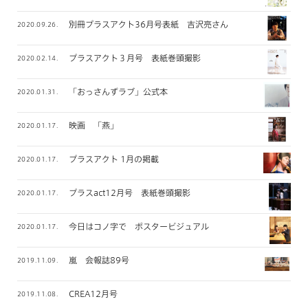
別冊プラスアクト36月号表紙 吉沢亮さん
2020.09.26.
プラスアクト３月号 表紙巻頭撮影
2020.02.14.
「おっさんずラブ」公式本
2020.01.31.
映画 「燕」
2020.01.17.
プラスアクト 1月の掲載
2020.01.17.
プラスact12月号 表紙巻頭撮影
2020.01.17.
今日はコノ字で ポスタービジュアル
2020.01.17.
嵐 会報誌89号
2019.11.09.
CREA12月号
2019.11.08.