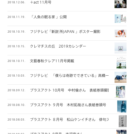
＋act 11月号
2018.12.06.
「人魚の眠る家 」公開
2018.11.19.
フジテレビ「新説 所JAPAN 」ポスター撮影
2018.10.19.
クレマチスの丘 2019カレンダー
2018.10.15.
文藝春秋クレア11月号掲載
2018.10.11.
フジテレビ 「僕らは奇跡でできている」高橋一生さん メイン
2018.10.03.
プラスアクト 10月号 中村倫さん 表紙巻頭撮影
2018.09.12.
プラスアクト ９月号 木村拓哉さん表紙巻頭号
2018.08.10.
プラスアクト ８月号 松山ケンイチさん 俳句ス 連載
2018.08.03.