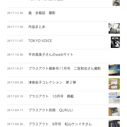
嵐 会報誌 撮影
2017.12.30.
作品まとめ
2017.11.30.
TOKYO VOICE
2017.11.07.
平井真美子さんのwebサイト
2017.10.30.
プラスアクト最新号11月号 二宮和也さん撮影
2017.10.27.
津島佑子コレクション 第２弾
2017.09.28.
プラスアクト 10月号 掲載
2017.09.19.
プラスアクト別冊 QURULI
2017.09.17.
プラスアクト 9月号 松山ケンイチさん
2017.08.30.