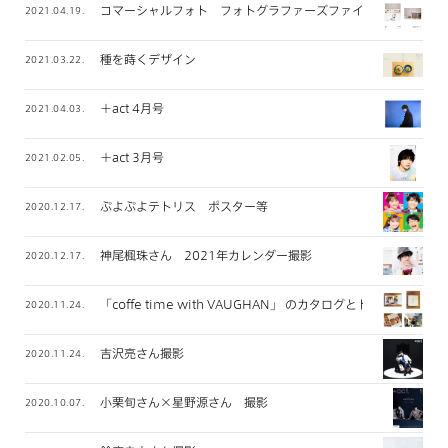
コマーシャルフォト フォトグラファーズファイル 2021年
2021.04.19.
種を蒔くデザイン
2021.03.22.
＋act 4月号
2021.04.03.
＋act 3月号
2021.02.05.
ぷよぷよテトリス ポスター等
2020.12.17.
神尾楓珠さん 2021年カレンダー撮影
2020.12.17.
「coffe time with VAUGHAN」 のカタログとトートバッグ
2020.11.24.
吉沢亮さん撮影
2020.11.24.
小栗旬さん×星野源さん 撮影
2020.10.07.