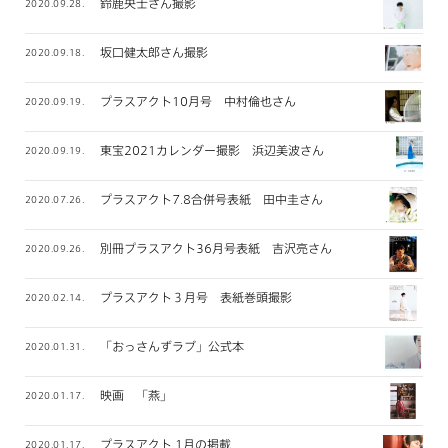
鈴鹿央士さん撮影
2020.09.28.
坂口健太郎さん撮影
2020.09.18.
プラスアクト10月号 中村倫也さん
2020.09.19.
東宝2021カレンダー撮影 浜辺美波さん
2020.09.19.
プラスアクト7.8合併号表紙 田中圭さん
2020.07.26.
別冊プラスアクト36月号表紙 吉沢亮さん
2020.09.26.
プラスアクト３月号 表紙巻頭撮影
2020.02.14.
「おっさんずラブ」公式本
2020.01.31.
映画 「燕」
2020.01.17.
プラスアクト 1月の掲載
2020.01.17.