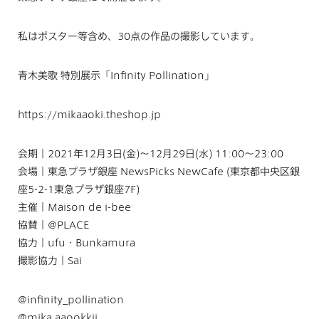
私はポスター等含め、30点の作品の撮影しています。
青木美歌 特別展示「Infinity Pollination」
https://mikaaoki.theshop.jp
会期｜2021年12月3日(金)〜12月29日(水) 11:00～23:00
会場｜東急プラザ銀座 NewsPicks NewCafe (東京都中央区銀
座5-2-1東急プラザ銀座7F)
主催｜Maison de i-bee
協賛｜@PLACE
協力｜ufu・Bunkamura
撮影協力｜Sai
@infinity_pollination
@mika.aaookkii