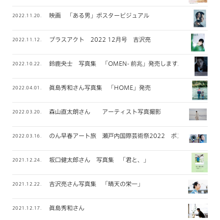
映画 「ある男」ポスタービジュアル
2022.11.20.
プラスアクト 2022 12月号 吉沢亮
2022.11.12.
鈴鹿央士 写真集 「OMEN- 前兆」発売します。
2022.10.22.
眞島秀和さん写真集 「HOME」発売
2022.04.01.
森山直太朗さん アーティスト写真撮影
2022.03.20.
のん早春アート旅 瀬戸内国際芸術祭2022 ポスター撮影
2022.03.16.
坂口健太郎さん 写真集 「君と、」
2021.12.24.
吉沢亮さん写真集 「晴天の栄一」
2021.12.22.
眞島秀和さん
2021.12.17.