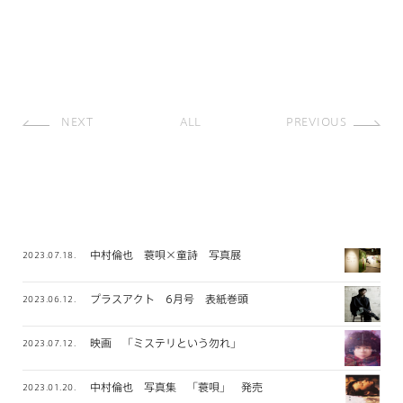
NEXT
ALL
PREVIOUS
中村倫也 蓑唄×童詩 写真展
2023.07.18.
プラスアクト 6月号 表紙巻頭
2023.06.12.
映画 「ミステリという勿れ」
2023.07.12.
中村倫也 写真集 「蓑唄」 発売
2023.01.20.