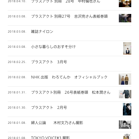
プラスアクト 別冊 28号 中村倫也さん
2018.04.10.
プラスアクト 別冊27号 吉沢亮さん表紙巻頭
2018.03.08.
雑誌ナイロン
2018.03.08.
小さな暮らしのおすそ分け
2018.03.08.
プラスアクト 3月号
2018.02.25.
NHK 出版 わろてんか オフィシャルブック
2018.02.08.
プラスアクト別冊 26号表紙巻頭 松本潤さん
2018.01.31.
プラスアクト 2月号
2018.01.30.
婦人公論 木村文乃さん撮影
2018.01.08.
TOKYO VOICE#3 撮影
2018.01.08.