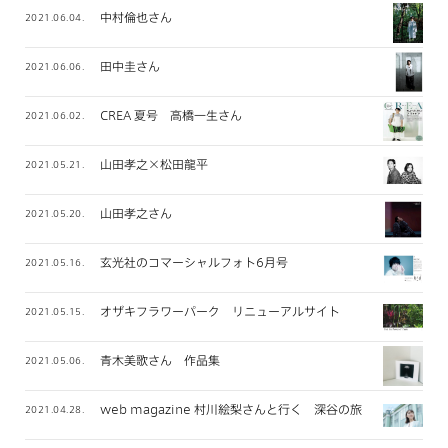
中村倫也さん
2021.06.04.
田中圭さん
2021.06.06.
CREA 夏号 高橋一生さん
2021.06.02.
山田孝之×松田龍平
2021.05.21.
山田孝之さん
2021.05.20.
玄光社のコマーシャルフォト6月号
2021.05.16.
オザキフラワーパーク リニューアルサイト
2021.05.15.
青木美歌さん 作品集
2021.05.06.
web magazine 村川絵梨さんと行く 深谷の旅
2021.04.28.