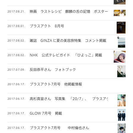
映画 ラストレシピ 麒麟の舌の記憶 ポスタービジュアル
2017.08.21.
プラスアクト 8月号
2017.08.01.
雑誌 GINZA に夏の美容旅特集 コメント掲載
2017.08.02.
NHK 公式テレビガイド 「ひよっこ」掲載
2017.08.02.
反田恭平さん フォトブック
2017.07.09.
プラスアクト7月号 他掲載情報
2017.06.17.
高杉真宙さん 写真集 「20/7」、 プラスアクト掲載
2017.06.17.
GLOW 7月号 掲載
2017.06.17.
プラスアクト7月号 中村倫也さん
2017.06.17.