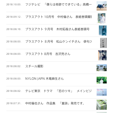
フジテレビ 「僕らは奇跡でできている」高橋一生さん メイン
2018.10.03.
プラスアクト 10月号 中村倫さん 表紙巻頭撮影
2018.09.12.
プラスアクト ９月号 木村拓哉さん表紙巻頭号
2018.08.10.
プラスアクト ８月号 松山ケンイチさん 俳句ス 連載
2018.08.03.
プラスアクト 8月号 吉沢亮さん
2018.08.03.
スチール撮影
2018.08.02.
NYLON JAPN 木竜麻生さん
2018.08.03.
テレビ東京 ドラマ 「恋のツキ」 メインビジュアル撮影
2018.08.02.
中村倫也さん 作品集 「童詩」発売です。
2018.07.31.