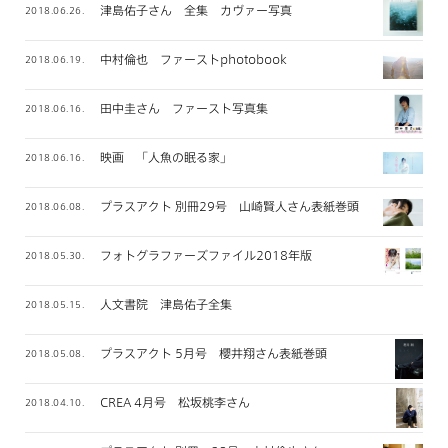
津島佑子さん 全集 カヴァー写真
2018.06.26.
中村倫也 ファーストphotobook
2018.06.19.
田中圭さん ファースト写真集
2018.06.16.
映画 「人魚の眠る家」
2018.06.16.
プラスアクト 別冊29号 山崎賢人さん表紙巻頭
2018.06.08.
フォトグラファーズファイル2018年版
2018.05.30.
人文書院 津島佑子全集
2018.05.15.
プラスアクト 5月号 櫻井翔さん表紙巻頭
2018.05.08.
CREA 4月号 松坂桃李さん
2018.04.10.