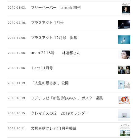
フリーペーパー smork 創刊
2019.03.03.
プラスアクト 1月号
2019.02.16.
プラスアクト 12月号 掲載
2018.12.06.
anan 2116号 林遣都さん
2018.12.06.
＋act 11月号
2018.12.06.
「人魚の眠る家 」公開
2018.11.19.
フジテレビ「新説 所JAPAN 」ポスター撮影
2018.10.19.
クレマチスの丘 2019カレンダー
2018.10.15.
文藝春秋クレア11月号掲載
2018.10.11.