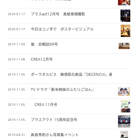
プラスact12月号 表紙巻頭撮影
2020.01.17.
今日はコノ字で ポスタービジュアル
2020.01.17.
嵐 会報誌89号
2019.11.09.
CREA12月号
2019.11.08.
ポーラオルビス 敏感肌化粧品「DECENCIA」連載
2019.11.05.
TV ドラマ「新米姉妹のふたりごはん」
2019.11.05.
CREA 11月号
2019.11.05.
プラスアクト 15周年記念号
2019.11.05.
眞島秀和さん写真集イベント
2019.08.31.