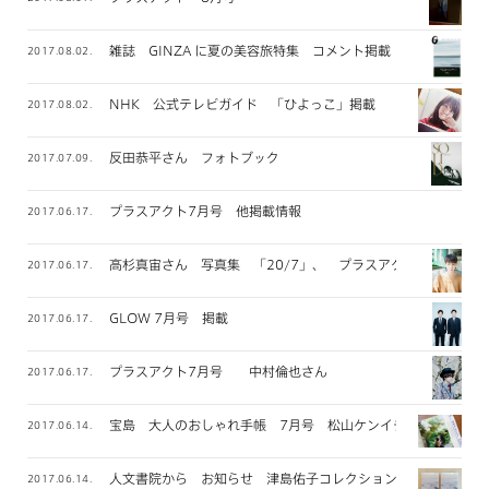
雑誌 GINZA に夏の美容旅特集 コメント掲載
2017.08.02.
NHK 公式テレビガイド 「ひよっこ」掲載
2017.08.02.
反田恭平さん フォトブック
2017.07.09.
プラスアクト7月号 他掲載情報
2017.06.17.
高杉真宙さん 写真集 「20/7」、 プラスアクト掲載
2017.06.17.
GLOW 7月号 掲載
2017.06.17.
プラスアクト7月号 中村倫也さん
2017.06.17.
宝島 大人のおしゃれ手帳 7月号 松山ケンイチさん
2017.06.14.
人文書院から お知らせ 津島佑子コレクション
2017.06.14.