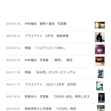
中村倫也 蓑唄×童詩 写真展
2023.07.18.
プラスアクト 6月号 表紙巻頭
2023.06.12.
映画 「ミステリという勿れ」
2023.07.12.
中村倫也 写真集 「蓑唄」 発売
2023.01.20.
映画 「ある男」ポスタービジュアル
2022.11.20.
プラスアクト 2022 12月号 吉沢亮
2022.11.12.
鈴鹿央士 写真集 「OMEN- 前兆」発売します。
2022.10.22.
眞島秀和さん写真集 「HOME」発売
2022.04.01.