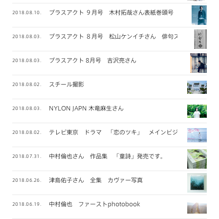
プラスアクト ９月号 木村拓哉さん表紙巻頭号
2018.08.10.
プラスアクト ８月号 松山ケンイチさん 俳句ス 連載
2018.08.03.
プラスアクト 8月号 吉沢亮さん
2018.08.03.
スチール撮影
2018.08.02.
NYLON JAPN 木竜麻生さん
2018.08.03.
テレビ東京 ドラマ 「恋のツキ」 メインビジュアル撮影
2018.08.02.
中村倫也さん 作品集 「童詩」発売です。
2018.07.31.
津島佑子さん 全集 カヴァー写真
2018.06.26.
中村倫也 ファーストphotobook
2018.06.19.