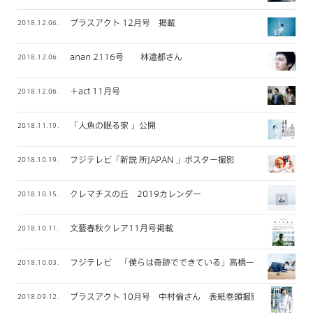
プラスアクト 12月号 掲載
2018.12.06.
anan 2116号 林遣都さん
2018.12.06.
＋act 11月号
2018.12.06.
「人魚の眠る家 」公開
2018.11.19.
フジテレビ「新説 所JAPAN 」ポスター撮影
2018.10.19.
クレマチスの丘 2019カレンダー
2018.10.15.
文藝春秋クレア11月号掲載
2018.10.11.
フジテレビ 「僕らは奇跡でできている」高橋一生さん メイン
2018.10.03.
プラスアクト 10月号 中村倫さん 表紙巻頭撮影
2018.09.12.