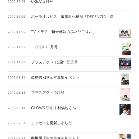
CREA12月号
2019.11.08.
ポーラオルビス 敏感肌化粧品「DECENCIA」連載
2019.11.05.
TV ドラマ「新米姉妹のふたりごはん」
2019.11.05.
CREA 11月号
2019.11.05.
プラスアクト 15周年記念号
2019.11.05.
眞島秀和さん写真集イベント
2019.08.31.
プラスアクト 9月号
2019.08.13.
GLOW9月号 中村倫也さん
2019.08.13.
エッセイを更新しました
2019.07.31.
劇場版「空の青さを知る人よ」
2019.07.23.