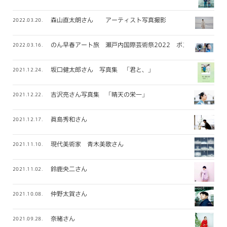
森山直太朗さん アーティスト写真撮影
2022.03.20.
のん早春アート旅 瀬戸内国際芸術祭2022 ポスター撮影
2022.03.16.
坂口健太郎さん 写真集 「君と、」
2021.12.24.
吉沢亮さん写真集 「晴天の栄一」
2021.12.22.
眞島秀和さん
2021.12.17.
現代美術家 青木美歌さん
2021.11.10.
鈴鹿央二さん
2021.11.02.
仲野太賀さん
2021.10.08.
奈緒さん
2021.09.28.