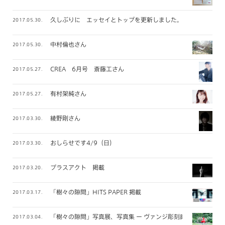
久しぶりに エッセイとトップを更新しました。
2017.05.30.
中村倫也さん
2017.05.30.
CREA 6月号 斎藤工さん
2017.05.27.
有村架純さん
2017.05.27.
綾野剛さん
2017.03.30.
おしらせです4/9（日）
2017.03.30.
プラスアクト 掲載
2017.03.20.
「樹々の隙間」HITS PAPER 掲載
2017.03.17.
「樹々の隙間」写真展、写真集 ー ヴァンジ彫刻庭園美術館15
2017.03.04.