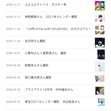
ぷよぷよテトリス ポスター等
2020.12.17.
神尾楓珠さん 2021年カレンダー撮影
2020.12.17.
「coffe time with VAUGHAN」 のカタログとトートバッグ
2020.11.24.
吉沢亮さん撮影
2020.11.24.
小栗旬さん×星野源さん 撮影
2020.10.07.
鈴鹿央士さん撮影
2020.09.28.
坂口健太郎さん撮影
2020.09.18.
プラスアクト10月号 中村倫也さん
2020.09.19.
東宝2021カレンダー撮影 浜辺美波さん
2020.09.19.