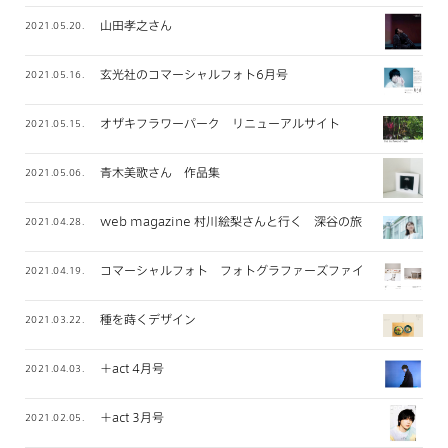
山田孝之さん
2021.05.20.
玄光社のコマーシャルフォト6月号
2021.05.16.
オザキフラワーパーク リニューアルサイト
2021.05.15.
青木美歌さん 作品集
2021.05.06.
web magazine 村川絵梨さんと行く 深谷の旅
2021.04.28.
コマーシャルフォト フォトグラファーズファイル 2021年
2021.04.19.
種を蒔くデザイン
2021.03.22.
＋act 4月号
2021.04.03.
＋act 3月号
2021.02.05.