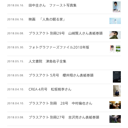
田中圭さん ファースト写真集
2018.06.16.
映画 「人魚の眠る家」
2018.06.16.
プラスアクト 別冊29号 山崎賢人さん表紙巻頭
2018.06.08.
フォトグラファーズファイル2018年版
2018.05.30.
人文書院 津島佑子全集
2018.05.15.
プラスアクト 5月号 櫻井翔さん表紙巻頭
2018.05.08.
CREA 4月号 松坂桃李さん
2018.04.10.
プラスアクト 別冊 28号 中村倫也さん
2018.04.10.
プラスアクト 別冊27号 吉沢亮さん表紙巻頭
2018.03.08.