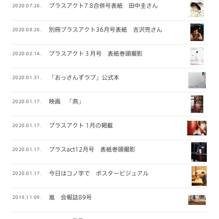
プラスアクト7.8合併号表紙 田中圭さん
2020.07.26.
別冊プラスアクト36月号表紙 吉沢亮さん
2020.09.26.
プラスアクト３月号 表紙巻頭撮影
2020.02.14.
「おっさんずラブ」公式本
2020.01.31.
映画 「燕」
2020.01.17.
プラスアクト 1月の掲載
2020.01.17.
プラスact12月号 表紙巻頭撮影
2020.01.17.
今日はコノ字で ポスタービジュアル
2020.01.17.
嵐 会報誌89号
2019.11.09.