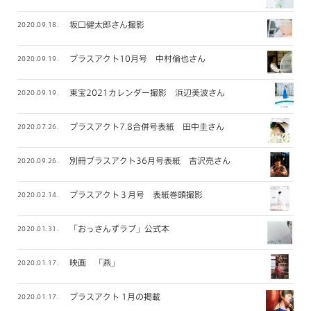
坂口健太郎さん撮影
2020.09.18.
プラスアクト10月号 中村倫也さん
2020.09.19.
東宝2021カレンダー撮影 浜辺美波さん
2020.09.19.
プラスアクト7.8合併号表紙 田中圭さん
2020.07.26.
別冊プラスアクト36月号表紙 吉沢亮さん
2020.09.26.
プラスアクト３月号 表紙巻頭撮影
2020.02.14.
「おっさんずラブ」公式本
2020.01.31.
映画 「燕」
2020.01.17.
プラスアクト 1月の掲載
2020.01.17.