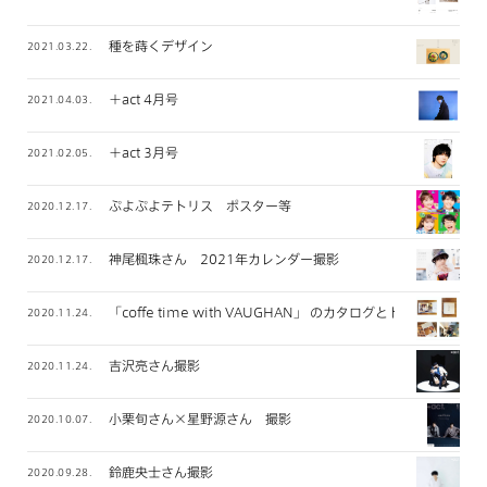
種を蒔くデザイン
2021.03.22.
＋act 4月号
2021.04.03.
＋act 3月号
2021.02.05.
ぷよぷよテトリス ポスター等
2020.12.17.
神尾楓珠さん 2021年カレンダー撮影
2020.12.17.
「coffe time with VAUGHAN」 のカタログとトートバッグ
2020.11.24.
吉沢亮さん撮影
2020.11.24.
小栗旬さん×星野源さん 撮影
2020.10.07.
鈴鹿央士さん撮影
2020.09.28.