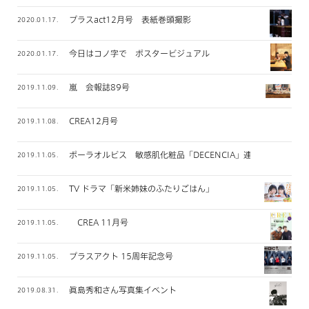
プラスact12月号 表紙巻頭撮影
2020.01.17.
今日はコノ字で ポスタービジュアル
2020.01.17.
嵐 会報誌89号
2019.11.09.
CREA12月号
2019.11.08.
ポーラオルビス 敏感肌化粧品「DECENCIA」連載
2019.11.05.
TV ドラマ「新米姉妹のふたりごはん」
2019.11.05.
CREA 11月号
2019.11.05.
プラスアクト 15周年記念号
2019.11.05.
眞島秀和さん写真集イベント
2019.08.31.