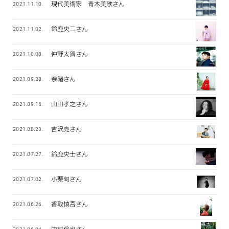
現代美術家 青木美歌さん
2021.11.10.
鈴鹿央二さん
2021.11.02.
仲野太賀さん
2021.10.08.
奈緒さん
2021.09.28.
山田孝之さん
2021.09.16.
吉沢亮さん
2021.08.23.
鈴鹿央士さん
2021.07.27.
小栗旬さん
2021.07.02.
香取慎吾さん
2021.06.26.
中村倫也さん
2021.06.04.