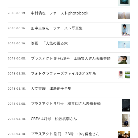
中村倫也 ファーストphotobook
2018.06.19.
田中圭さん ファースト写真集
2018.06.16.
映画 「人魚の眠る家」
2018.06.16.
プラスアクト 別冊29号 山崎賢人さん表紙巻頭
2018.06.08.
フォトグラファーズファイル2018年版
2018.05.30.
人文書院 津島佑子全集
2018.05.15.
プラスアクト 5月号 櫻井翔さん表紙巻頭
2018.05.08.
CREA 4月号 松坂桃李さん
2018.04.10.
プラスアクト 別冊 28号 中村倫也さん
2018.04.10.