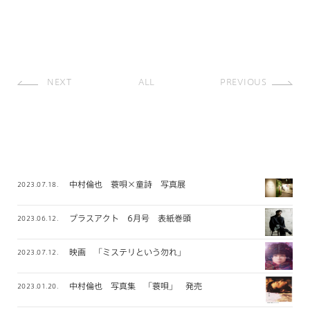
NEXT
ALL
PREVIOUS
中村倫也 蓑唄×童詩 写真展
2023.07.18.
プラスアクト 6月号 表紙巻頭
2023.06.12.
映画 「ミステリという勿れ」
2023.07.12.
中村倫也 写真集 「蓑唄」 発売
2023.01.20.