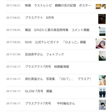
映画 ラストレシピ 麒麟の舌の記憶 ポスタービジュアル
2017.08.21.
プラスアクト 8月号
2017.08.01.
雑誌 GINZA に夏の美容旅特集 コメント掲載
2017.08.02.
NHK 公式テレビガイド 「ひよっこ」掲載
2017.08.02.
反田恭平さん フォトブック
2017.07.09.
プラスアクト7月号 他掲載情報
2017.06.17.
高杉真宙さん 写真集 「20/7」、 プラスアクト掲載
2017.06.17.
GLOW 7月号 掲載
2017.06.17.
プラスアクト7月号 中村倫也さん
2017.06.17.