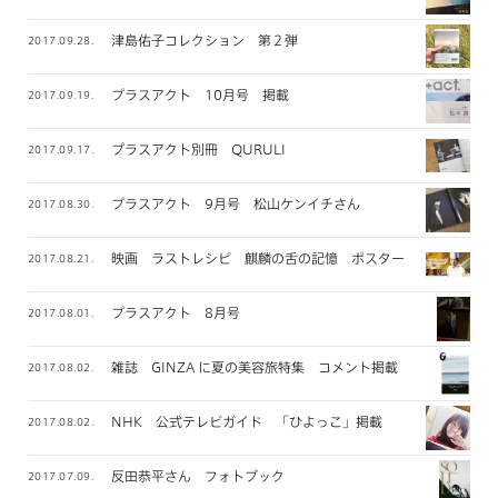
津島佑子コレクション 第２弾
2017.09.28.
プラスアクト 10月号 掲載
2017.09.19.
プラスアクト別冊 QURULI
2017.09.17.
プラスアクト 9月号 松山ケンイチさん
2017.08.30.
映画 ラストレシピ 麒麟の舌の記憶 ポスタービジュアル
2017.08.21.
プラスアクト 8月号
2017.08.01.
雑誌 GINZA に夏の美容旅特集 コメント掲載
2017.08.02.
NHK 公式テレビガイド 「ひよっこ」掲載
2017.08.02.
反田恭平さん フォトブック
2017.07.09.