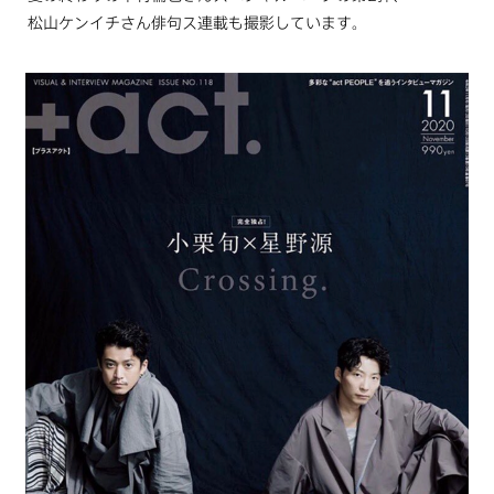
松山ケンイチさん俳句ス連載も撮影しています。