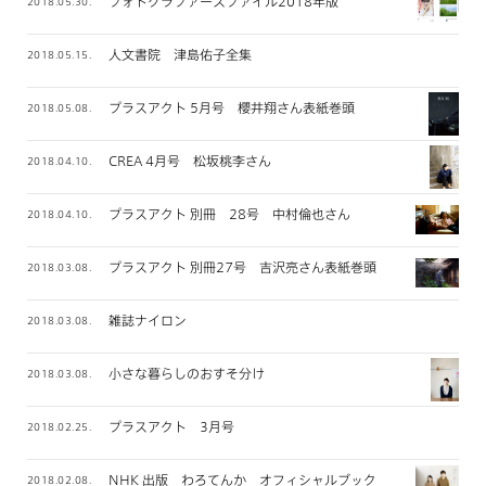
フォトグラファーズファイル2018年版
2018.05.30.
人文書院 津島佑子全集
2018.05.15.
プラスアクト 5月号 櫻井翔さん表紙巻頭
2018.05.08.
CREA 4月号 松坂桃李さん
2018.04.10.
プラスアクト 別冊 28号 中村倫也さん
2018.04.10.
プラスアクト 別冊27号 吉沢亮さん表紙巻頭
2018.03.08.
雑誌ナイロン
2018.03.08.
小さな暮らしのおすそ分け
2018.03.08.
プラスアクト 3月号
2018.02.25.
NHK 出版 わろてんか オフィシャルブック
2018.02.08.