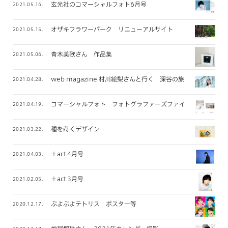
玄光社のコマーシャルフォト6月号
2021.05.16.
オザキフラワーパーク リニューアルサイト
2021.05.15.
青木美歌さん 作品集
2021.05.06.
web magazine 村川絵梨さんと行く 深谷の旅
2021.04.28.
コマーシャルフォト フォトグラファーズファイル 2021年
2021.04.19.
種を蒔くデザイン
2021.03.22.
＋act 4月号
2021.04.03.
＋act 3月号
2021.02.05.
ぷよぷよテトリス ポスター等
2020.12.17.