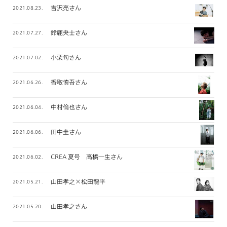
吉沢亮さん
2021.08.23.
鈴鹿央士さん
2021.07.27.
小栗旬さん
2021.07.02.
香取慎吾さん
2021.06.26.
中村倫也さん
2021.06.04.
田中圭さん
2021.06.06.
CREA 夏号 高橋一生さん
2021.06.02.
山田孝之×松田龍平
2021.05.21.
山田孝之さん
2021.05.20.