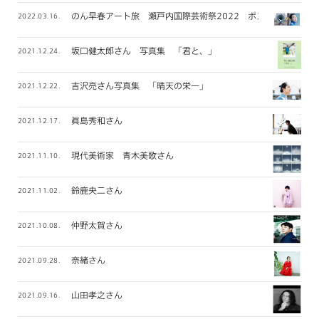
のん早春アート旅 瀬戸内国際芸術祭2022 ポスター撮影
2022.03.16.
坂口健太郎さん 写真集 「君と、」
2021.12.24.
吉沢亮さん写真集 「晴天の栄一」
2021.12.22.
眞島秀和さん
2021.12.17.
現代美術家 青木美歌さん
2021.11.10.
鈴鹿央二さん
2021.11.02.
仲野太賀さん
2021.10.08.
奈緒さん
2021.09.28.
山田孝之さん
2021.09.16.