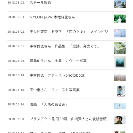
スチール撮影
2018.08.02.
NYLON JAPN 木竜麻生さん
2018.08.03.
テレビ東京 ドラマ 「恋のツキ」 メインビジュアル撮影
2018.08.02.
中村倫也さん 作品集 「童詩」発売です。
2018.07.31.
津島佑子さん 全集 カヴァー写真
2018.06.26.
中村倫也 ファーストphotobook
2018.06.19.
田中圭さん ファースト写真集
2018.06.16.
映画 「人魚の眠る家」
2018.06.16.
プラスアクト 別冊29号 山崎賢人さん表紙巻頭
2018.06.08.