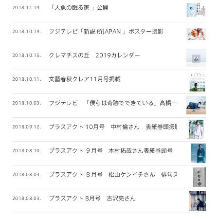
「人魚の眠る家 」公開
2018.11.19.
フジテレビ「新説 所JAPAN 」ポスター撮影
2018.10.19.
クレマチスの丘 2019カレンダー
2018.10.15.
文藝春秋クレア11月号掲載
2018.10.11.
フジテレビ 「僕らは奇跡でできている」高橋一生さん メイン
2018.10.03.
プラスアクト 10月号 中村倫さん 表紙巻頭撮影
2018.09.12.
プラスアクト ９月号 木村拓哉さん表紙巻頭号
2018.08.10.
プラスアクト ８月号 松山ケンイチさん 俳句ス 連載
2018.08.03.
プラスアクト 8月号 吉沢亮さん
2018.08.03.