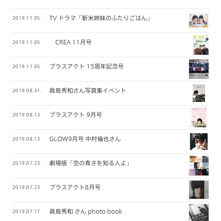
TV ドラマ「新米姉妹のふたりごはん」
2019.11.05.
CREA 11月号
2019.11.05.
プラスアクト 15周年記念号
2019.11.05.
眞島秀和さん写真集イベント
2019.08.31.
プラスアクト 9月号
2019.08.13.
GLOW9月号 中村倫也さん
2019.08.13.
劇場版「空の青さを知る人よ」
2019.07.23.
プラスアクト8月号
2019.07.23.
眞島秀和 さん photo book
2019.07.17.