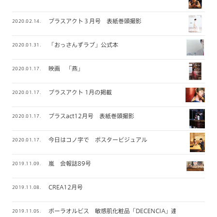
プラスアクト３月号 表紙巻頭撮影
2020.02.14.
「おっさんずラブ」公式本
2020.01.31.
映画 「燕」
2020.01.17.
プラスアクト 1月の掲載
2020.01.17.
プラスact12月号 表紙巻頭撮影
2020.01.17.
今日はコノ字で ポスタービジュアル
2020.01.17.
嵐 会報誌89号
2019.11.09.
CREA12月号
2019.11.08.
ポーラオルビス 敏感肌化粧品「DECENCIA」連載
2019.11.05.