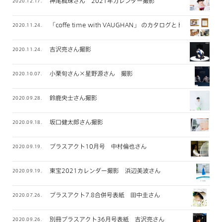
神尾楓珠さん 2021年カレンダー撮影
2020.12.17.
「coffe time with VAUGHAN」 のカタログとトートバッグ
2020.11.24.
吉沢亮さん撮影
2020.11.24.
小栗旬さん×星野源さん 撮影
2020.10.07.
鈴鹿央士さん撮影
2020.09.28.
坂口健太郎さん撮影
2020.09.18.
プラスアクト10月号 中村倫也さん
2020.09.19.
東宝2021カレンダー撮影 浜辺美波さん
2020.09.19.
プラスアクト7.8合併号表紙 田中圭さん
2020.07.26.
別冊プラスアクト36月号表紙 吉沢亮さん
2020.09.26.