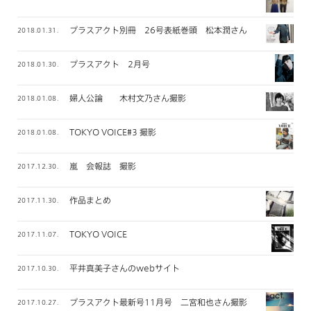
プラスアクト別冊 26号表紙巻頭 松本潤さん
2018.01.31.
プラスアクト 2月号
2018.01.30.
婦人公論 木村文乃さん撮影
2018.01.08.
TOKYO VOICE#3 撮影
2018.01.08.
嵐 会報誌 撮影
2017.12.30.
作品まとめ
2017.11.30.
TOKYO VOICE
2017.11.07.
平井真美子さんのwebサイト
2017.10.30.
プラスアクト最新号11月号 二宮和也さん撮影
2017.10.27.