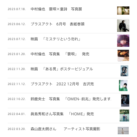
中村倫也 蓑唄×童詩 写真展
2023.07.18.
プラスアクト 6月号 表紙巻頭
2023.06.12.
映画 「ミステリという勿れ」
2023.07.12.
中村倫也 写真集 「蓑唄」 発売
2023.01.20.
映画 「ある男」ポスタービジュアル
2022.11.20.
プラスアクト 2022 12月号 吉沢亮
2022.11.12.
鈴鹿央士 写真集 「OMEN- 前兆」発売します。
2022.10.22.
眞島秀和さん写真集 「HOME」発売
2022.04.01.
森山直太朗さん アーティスト写真撮影
2022.03.20.