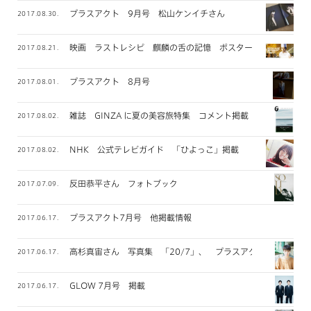
プラスアクト 9月号 松山ケンイチさん
2017.08.30.
映画 ラストレシピ 麒麟の舌の記憶 ポスタービジュアル
2017.08.21.
プラスアクト 8月号
2017.08.01.
雑誌 GINZA に夏の美容旅特集 コメント掲載
2017.08.02.
NHK 公式テレビガイド 「ひよっこ」掲載
2017.08.02.
反田恭平さん フォトブック
2017.07.09.
プラスアクト7月号 他掲載情報
2017.06.17.
高杉真宙さん 写真集 「20/7」、 プラスアクト掲載
2017.06.17.
GLOW 7月号 掲載
2017.06.17.