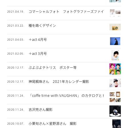
コマーシャルフォト フォトグラファーズファイル 2021年
2021.04.19.
種を蒔くデザイン
2021.03.22.
＋act 4月号
2021.04.03.
＋act 3月号
2021.02.05.
ぷよぷよテトリス ポスター等
2020.12.17.
神尾楓珠さん 2021年カレンダー撮影
2020.12.17.
「coffe time with VAUGHAN」 のカタログとトートバッグ
2020.11.24.
吉沢亮さん撮影
2020.11.24.
小栗旬さん×星野源さん 撮影
2020.10.07.