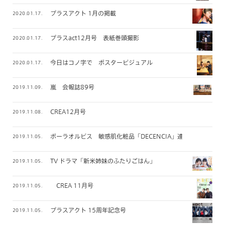
プラスアクト 1月の掲載
2020.01.17.
プラスact12月号 表紙巻頭撮影
2020.01.17.
今日はコノ字で ポスタービジュアル
2020.01.17.
嵐 会報誌89号
2019.11.09.
CREA12月号
2019.11.08.
ポーラオルビス 敏感肌化粧品「DECENCIA」連載
2019.11.05.
TV ドラマ「新米姉妹のふたりごはん」
2019.11.05.
CREA 11月号
2019.11.05.
プラスアクト 15周年記念号
2019.11.05.