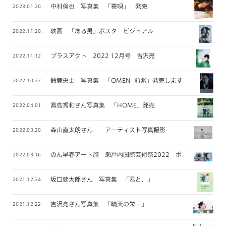
中村倫也 写真集 「蓑唄」 発売
2023.01.20.
映画 「ある男」ポスタービジュアル
2022.11.20.
プラスアクト 2022 12月号 吉沢亮
2022.11.12.
鈴鹿央士 写真集 「OMEN- 前兆」発売します。
2022.10.22.
眞島秀和さん写真集 「HOME」発売
2022.04.01.
森山直太朗さん アーティスト写真撮影
2022.03.20.
のん早春アート旅 瀬戸内国際芸術祭2022 ポスター撮影
2022.03.16.
坂口健太郎さん 写真集 「君と、」
2021.12.24.
吉沢亮さん写真集 「晴天の栄一」
2021.12.22.