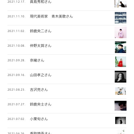
眞島秀和さん
2021.12.17.
現代美術家 青木美歌さん
2021.11.10.
鈴鹿央二さん
2021.11.02.
仲野太賀さん
2021.10.08.
奈緒さん
2021.09.28.
山田孝之さん
2021.09.16.
吉沢亮さん
2021.08.23.
鈴鹿央士さん
2021.07.27.
小栗旬さん
2021.07.02.
香取慎吾さん
2021.06.26.