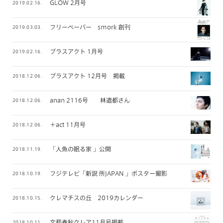
GLOW 2月号
2019.02.16.
フリーペーパー smork 創刊
2019.03.03.
プラスアクト 1月号
2019.02.16.
プラスアクト 12月号 掲載
2018.12.06.
anan 2116号 林遣都さん
2018.12.06.
＋act 11月号
2018.12.06.
「人魚の眠る家 」公開
2018.11.19.
フジテレビ「新説 所JAPAN 」ポスター撮影
2018.10.19.
クレマチスの丘 2019カレンダー
2018.10.15.
文藝春秋クレア11月号掲載
2018.10.11.