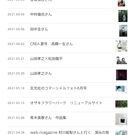
中村倫也さん
2021.06.04.
田中圭さん
2021.06.06.
CREA 夏号 高橋一生さん
2021.06.02.
山田孝之×松田龍平
2021.05.21.
山田孝之さん
2021.05.20.
玄光社のコマーシャルフォト6月号
2021.05.16.
オザキフラワーパーク リニューアルサイト
2021.05.15.
青木美歌さん 作品集
2021.05.06.
web magazine 村川絵梨さんと行く 深谷の旅
2021.04.28.