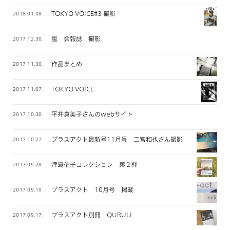
TOKYO VOICE#3 撮影
2018.01.08.
嵐 会報誌 撮影
2017.12.30.
作品まとめ
2017.11.30.
TOKYO VOICE
2017.11.07.
平井真美子さんのwebサイト
2017.10.30.
プラスアクト最新号11月号 二宮和也さん撮影
2017.10.27.
津島佑子コレクション 第２弾
2017.09.28.
プラスアクト 10月号 掲載
2017.09.19.
プラスアクト別冊 QURULI
2017.09.17.