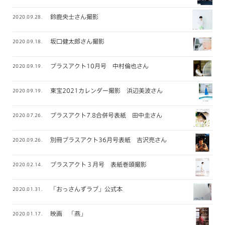
鈴鹿央士さん撮影
2020.09.28.
坂口健太郎さん撮影
2020.09.18.
プラスアクト10月号 中村倫也さん
2020.09.19.
東宝2021カレンダー撮影 浜辺美波さん
2020.09.19.
プラスアクト7.8合併号表紙 田中圭さん
2020.07.26.
別冊プラスアクト36月号表紙 吉沢亮さん
2020.09.26.
プラスアクト３月号 表紙巻頭撮影
2020.02.14.
「おっさんずラブ」公式本
2020.01.31.
映画 「燕」
2020.01.17.