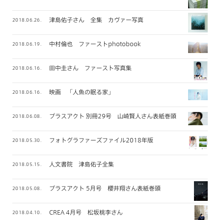
津島佑子さん 全集 カヴァー写真
2018.06.26.
中村倫也 ファーストphotobook
2018.06.19.
田中圭さん ファースト写真集
2018.06.16.
映画 「人魚の眠る家」
2018.06.16.
プラスアクト 別冊29号 山崎賢人さん表紙巻頭
2018.06.08.
フォトグラファーズファイル2018年版
2018.05.30.
人文書院 津島佑子全集
2018.05.15.
プラスアクト 5月号 櫻井翔さん表紙巻頭
2018.05.08.
CREA 4月号 松坂桃李さん
2018.04.10.