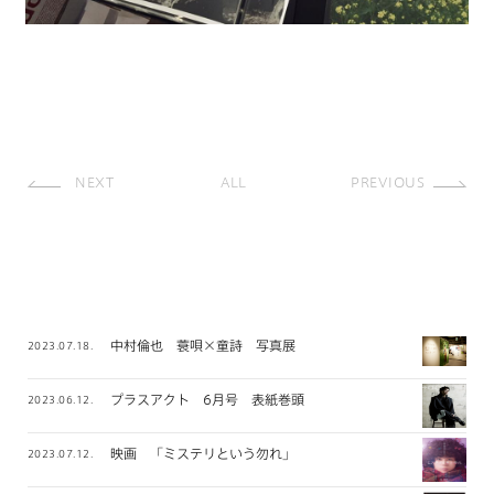
NEXT
ALL
PREVIOUS
中村倫也 蓑唄×童詩 写真展
2023.07.18.
プラスアクト 6月号 表紙巻頭
2023.06.12.
映画 「ミステリという勿れ」
2023.07.12.