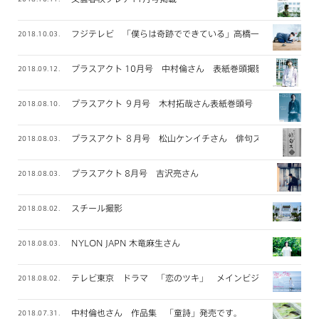
フジテレビ 「僕らは奇跡でできている」高橋一生さん メイン
2018.10.03.
プラスアクト 10月号 中村倫さん 表紙巻頭撮影
2018.09.12.
プラスアクト ９月号 木村拓哉さん表紙巻頭号
2018.08.10.
プラスアクト ８月号 松山ケンイチさん 俳句ス 連載
2018.08.03.
プラスアクト 8月号 吉沢亮さん
2018.08.03.
スチール撮影
2018.08.02.
NYLON JAPN 木竜麻生さん
2018.08.03.
テレビ東京 ドラマ 「恋のツキ」 メインビジュアル撮影
2018.08.02.
中村倫也さん 作品集 「童詩」発売です。
2018.07.31.