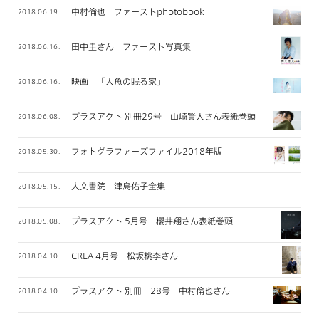
中村倫也 ファーストphotobook
2018.06.19.
田中圭さん ファースト写真集
2018.06.16.
映画 「人魚の眠る家」
2018.06.16.
プラスアクト 別冊29号 山崎賢人さん表紙巻頭
2018.06.08.
フォトグラファーズファイル2018年版
2018.05.30.
人文書院 津島佑子全集
2018.05.15.
プラスアクト 5月号 櫻井翔さん表紙巻頭
2018.05.08.
CREA 4月号 松坂桃李さん
2018.04.10.
プラスアクト 別冊 28号 中村倫也さん
2018.04.10.