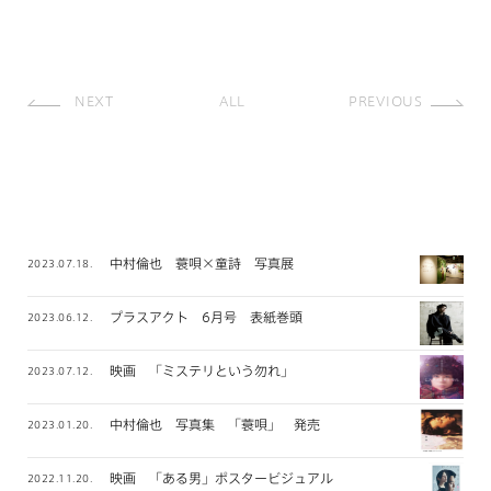
NEXT
ALL
PREVIOUS
中村倫也 蓑唄×童詩 写真展
2023.07.18.
プラスアクト 6月号 表紙巻頭
2023.06.12.
映画 「ミステリという勿れ」
2023.07.12.
中村倫也 写真集 「蓑唄」 発売
2023.01.20.
映画 「ある男」ポスタービジュアル
2022.11.20.