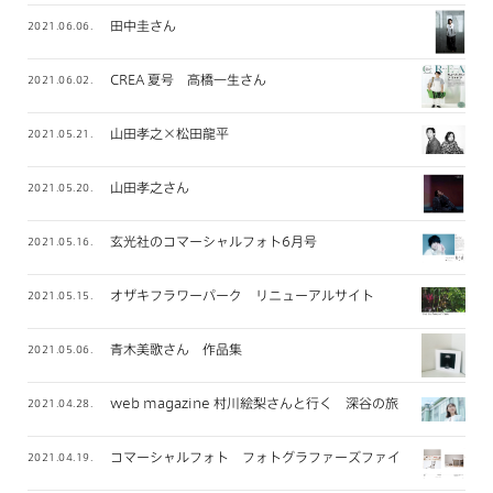
田中圭さん
2021.06.06.
CREA 夏号 高橋一生さん
2021.06.02.
山田孝之×松田龍平
2021.05.21.
山田孝之さん
2021.05.20.
玄光社のコマーシャルフォト6月号
2021.05.16.
オザキフラワーパーク リニューアルサイト
2021.05.15.
青木美歌さん 作品集
2021.05.06.
web magazine 村川絵梨さんと行く 深谷の旅
2021.04.28.
コマーシャルフォト フォトグラファーズファイル 2021年
2021.04.19.