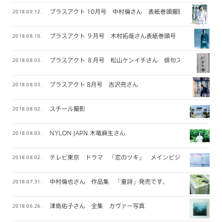
プラスアクト 10月号 中村倫さん 表紙巻頭撮影
2018.09.12.
プラスアクト ９月号 木村拓哉さん表紙巻頭号
2018.08.10.
プラスアクト ８月号 松山ケンイチさん 俳句ス 連載
2018.08.03.
プラスアクト 8月号 吉沢亮さん
2018.08.03.
スチール撮影
2018.08.02.
NYLON JAPN 木竜麻生さん
2018.08.03.
テレビ東京 ドラマ 「恋のツキ」 メインビジュアル撮影
2018.08.02.
中村倫也さん 作品集 「童詩」発売です。
2018.07.31.
津島佑子さん 全集 カヴァー写真
2018.06.26.