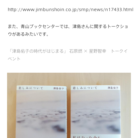
http://www.jimbunshoin.co.jp/smp/news/n17433.html
また、青山ブックセンターでは、津島さんに関するトークショ
ウがあるみたいです。
「津島佑子の時代がはじまる」 石原燃 × 星野智幸 トークイ
ベント