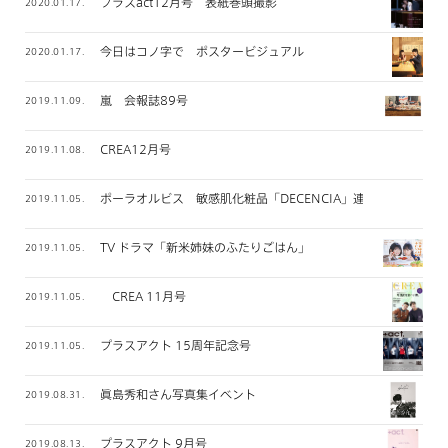
プラスact12月号 表紙巻頭撮影
2020.01.17.
今日はコノ字で ポスタービジュアル
2020.01.17.
嵐 会報誌89号
2019.11.09.
CREA12月号
2019.11.08.
ポーラオルビス 敏感肌化粧品「DECENCIA」連載
2019.11.05.
TV ドラマ「新米姉妹のふたりごはん」
2019.11.05.
CREA 11月号
2019.11.05.
プラスアクト 15周年記念号
2019.11.05.
眞島秀和さん写真集イベント
2019.08.31.
プラスアクト 9月号
2019.08.13.