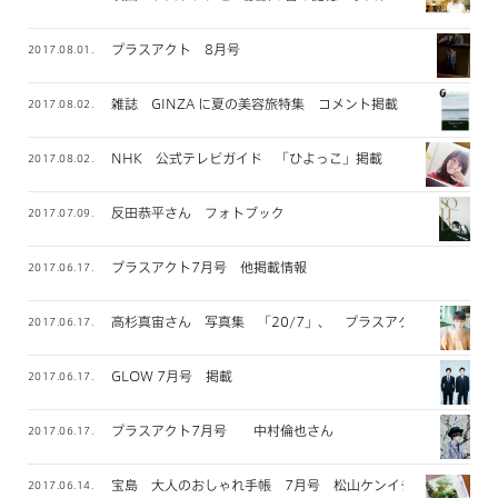
プラスアクト 8月号
2017.08.01.
雑誌 GINZA に夏の美容旅特集 コメント掲載
2017.08.02.
NHK 公式テレビガイド 「ひよっこ」掲載
2017.08.02.
反田恭平さん フォトブック
2017.07.09.
プラスアクト7月号 他掲載情報
2017.06.17.
高杉真宙さん 写真集 「20/7」、 プラスアクト掲載
2017.06.17.
GLOW 7月号 掲載
2017.06.17.
プラスアクト7月号 中村倫也さん
2017.06.17.
宝島 大人のおしゃれ手帳 7月号 松山ケンイチさん
2017.06.14.