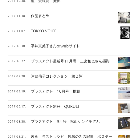
嵐 会報誌 撮影
2017.12.30.
作品まとめ
2017.11.30.
TOKYO VOICE
2017.11.07.
平井真美子さんのwebサイト
2017.10.30.
プラスアクト最新号11月号 二宮和也さん撮影
2017.10.27.
津島佑子コレクション 第２弾
2017.09.28.
プラスアクト 10月号 掲載
2017.09.19.
プラスアクト別冊 QURULI
2017.09.17.
プラスアクト 9月号 松山ケンイチさん
2017.08.30.
映画 ラストレシピ 麒麟の舌の記憶 ポスタービジュアル
2017.08.21.