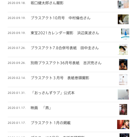
坂口健太郎さん撮影
2020.09.18.
プラスアクト10月号 中村倫也さん
2020.09.19.
東宝2021カレンダー撮影 浜辺美波さん
2020.09.19.
プラスアクト7.8合併号表紙 田中圭さん
2020.07.26.
別冊プラスアクト36月号表紙 吉沢亮さん
2020.09.26.
プラスアクト３月号 表紙巻頭撮影
2020.02.14.
「おっさんずラブ」公式本
2020.01.31.
映画 「燕」
2020.01.17.
プラスアクト 1月の掲載
2020.01.17.