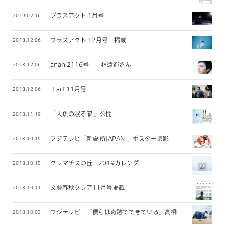
プラスアクト 1月号
2019.02.16.
プラスアクト 12月号 掲載
2018.12.06.
anan 2116号 林遣都さん
2018.12.06.
＋act 11月号
2018.12.06.
「人魚の眠る家 」公開
2018.11.19.
フジテレビ「新説 所JAPAN 」ポスター撮影
2018.10.19.
クレマチスの丘 2019カレンダー
2018.10.15.
文藝春秋クレア11月号掲載
2018.10.11.
フジテレビ 「僕らは奇跡でできている」高橋一生さん メイン
2018.10.03.