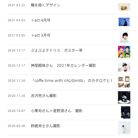
種を蒔くデザイン
2021.03.22.
＋act 4月号
2021.04.03.
＋act 3月号
2021.02.05.
ぷよぷよテトリス ポスター等
2020.12.17.
神尾楓珠さん 2021年カレンダー撮影
2020.12.17.
「coffe time with VAUGHAN」 のカタログとトートバッグ
2020.11.24.
吉沢亮さん撮影
2020.11.24.
小栗旬さん×星野源さん 撮影
2020.10.07.
鈴鹿央士さん撮影
2020.09.28.