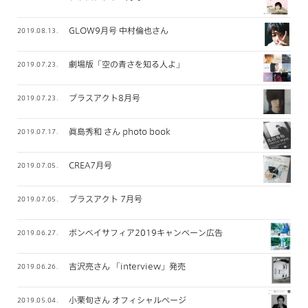
GLOW9月号 中村倫也さん
2019.08.13.
劇場版「空の青さを知る人よ」
2019.07.23.
プラスアクト8月号
2019.07.23.
眞島秀和 さん photo book
2019.07.17.
CREA7月号
2019.07.05.
プラスアクト 7月号
2019.07.05.
ボンベイサフィア2019キャンペーン広告
2019.06.27.
吉沢亮さん 「interview」発売
2019.06.26.
小栗旬さん オフィシャルページ
2019.05.04.