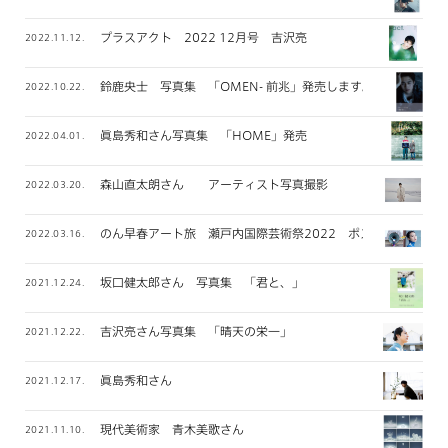
プラスアクト 2022 12月号 吉沢亮
2022.11.12.
鈴鹿央士 写真集 「OMEN- 前兆」発売します。
2022.10.22.
眞島秀和さん写真集 「HOME」発売
2022.04.01.
森山直太朗さん アーティスト写真撮影
2022.03.20.
のん早春アート旅 瀬戸内国際芸術祭2022 ポスター撮影
2022.03.16.
坂口健太郎さん 写真集 「君と、」
2021.12.24.
吉沢亮さん写真集 「晴天の栄一」
2021.12.22.
眞島秀和さん
2021.12.17.
現代美術家 青木美歌さん
2021.11.10.