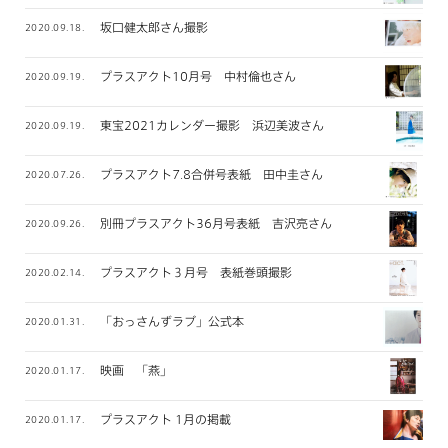
坂口健太郎さん撮影
2020.09.18.
プラスアクト10月号 中村倫也さん
2020.09.19.
東宝2021カレンダー撮影 浜辺美波さん
2020.09.19.
プラスアクト7.8合併号表紙 田中圭さん
2020.07.26.
別冊プラスアクト36月号表紙 吉沢亮さん
2020.09.26.
プラスアクト３月号 表紙巻頭撮影
2020.02.14.
「おっさんずラブ」公式本
2020.01.31.
映画 「燕」
2020.01.17.
プラスアクト 1月の掲載
2020.01.17.