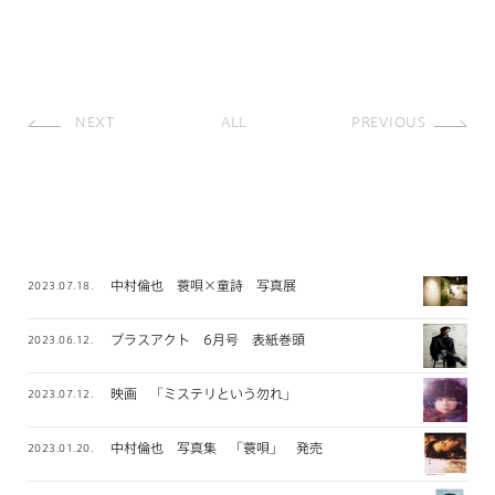
NEXT
ALL
PREVIOUS
中村倫也 蓑唄×童詩 写真展
2023.07.18.
プラスアクト 6月号 表紙巻頭
2023.06.12.
映画 「ミステリという勿れ」
2023.07.12.
中村倫也 写真集 「蓑唄」 発売
2023.01.20.