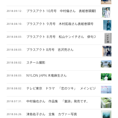
プラスアクト 10月号 中村倫さん 表紙巻頭撮影
2018.09.12.
プラスアクト ９月号 木村拓哉さん表紙巻頭号
2018.08.10.
プラスアクト ８月号 松山ケンイチさん 俳句ス 連載
2018.08.03.
プラスアクト 8月号 吉沢亮さん
2018.08.03.
スチール撮影
2018.08.02.
NYLON JAPN 木竜麻生さん
2018.08.03.
テレビ東京 ドラマ 「恋のツキ」 メインビジュアル撮影
2018.08.02.
中村倫也さん 作品集 「童詩」発売です。
2018.07.31.
津島佑子さん 全集 カヴァー写真
2018.06.26.