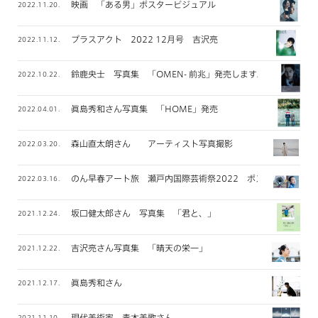
映画 「ある男」ポスタービジュアル
2022.11.20.
プラスアクト 2022 12月号 吉沢亮
2022.11.12.
鈴鹿央士 写真集 「OMEN- 前兆」発売します。
2022.10.22.
眞島秀和さん写真集 「HOME」発売
2022.04.01.
森山直太朗さん アーティスト写真撮影
2022.03.20.
のん早春アート旅 瀬戸内国際芸術祭2022 ポスター撮影
2022.03.16.
坂口健太郎さん 写真集 「君と、」
2021.12.24.
吉沢亮さん写真集 「晴天の栄一」
2021.12.22.
眞島秀和さん
2021.12.17.
現代美術家 青木美歌さん
2021.11.10.