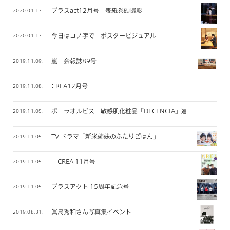
プラスact12月号 表紙巻頭撮影
2020.01.17.
今日はコノ字で ポスタービジュアル
2020.01.17.
嵐 会報誌89号
2019.11.09.
CREA12月号
2019.11.08.
ポーラオルビス 敏感肌化粧品「DECENCIA」連載
2019.11.05.
TV ドラマ「新米姉妹のふたりごはん」
2019.11.05.
CREA 11月号
2019.11.05.
プラスアクト 15周年記念号
2019.11.05.
眞島秀和さん写真集イベント
2019.08.31.