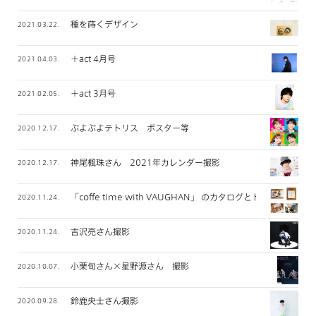
種を蒔くデザイン
2021.03.22.
＋act 4月号
2021.04.03.
＋act 3月号
2021.02.05.
ぷよぷよテトリス ポスター等
2020.12.17.
神尾楓珠さん 2021年カレンダー撮影
2020.12.17.
「coffe time with VAUGHAN」 のカタログとトートバッグ
2020.11.24.
吉沢亮さん撮影
2020.11.24.
小栗旬さん×星野源さん 撮影
2020.10.07.
鈴鹿央士さん撮影
2020.09.28.