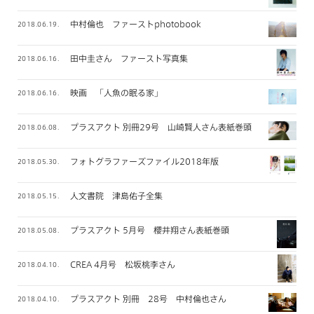
中村倫也 ファーストphotobook
2018.06.19.
田中圭さん ファースト写真集
2018.06.16.
映画 「人魚の眠る家」
2018.06.16.
プラスアクト 別冊29号 山崎賢人さん表紙巻頭
2018.06.08.
フォトグラファーズファイル2018年版
2018.05.30.
人文書院 津島佑子全集
2018.05.15.
プラスアクト 5月号 櫻井翔さん表紙巻頭
2018.05.08.
CREA 4月号 松坂桃李さん
2018.04.10.
プラスアクト 別冊 28号 中村倫也さん
2018.04.10.