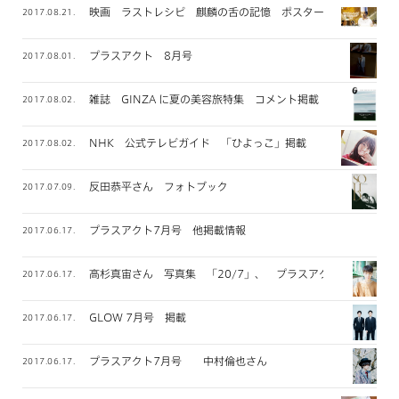
映画 ラストレシピ 麒麟の舌の記憶 ポスタービジュアル
2017.08.21.
プラスアクト 8月号
2017.08.01.
雑誌 GINZA に夏の美容旅特集 コメント掲載
2017.08.02.
NHK 公式テレビガイド 「ひよっこ」掲載
2017.08.02.
反田恭平さん フォトブック
2017.07.09.
プラスアクト7月号 他掲載情報
2017.06.17.
高杉真宙さん 写真集 「20/7」、 プラスアクト掲載
2017.06.17.
GLOW 7月号 掲載
2017.06.17.
プラスアクト7月号 中村倫也さん
2017.06.17.