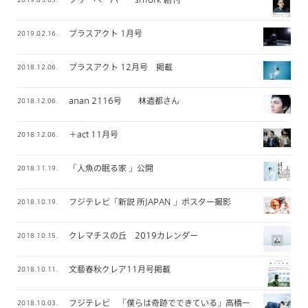
プラスアクト 1月号
2019.02.16.
プラスアクト 12月号 掲載
2018.12.06.
anan 2116号 林遣都さん
2018.12.06.
＋act 11月号
2018.12.06.
「人魚の眠る家 」公開
2018.11.19.
フジテレビ「新説 所JAPAN 」ポスター撮影
2018.10.19.
クレマチスの丘 2019カレンダー
2018.10.15.
文藝春秋クレア11月号掲載
2018.10.11.
フジテレビ 「僕らは奇跡でできている」高橋一生さん メイン
2018.10.03.