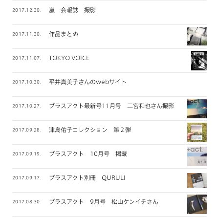
嵐 会報誌 撮影
2017.12.30.
作品まとめ
2017.11.30.
TOKYO VOICE
2017.11.07.
平井真美子さんのwebサイト
2017.10.30.
プラスアクト最新号11月号 二宮和也さん撮影
2017.10.27.
津島佑子コレクション 第２弾
2017.09.28.
プラスアクト 10月号 掲載
2017.09.19.
プラスアクト別冊 QURULI
2017.09.17.
プラスアクト 9月号 松山ケンイチさん
2017.08.30.