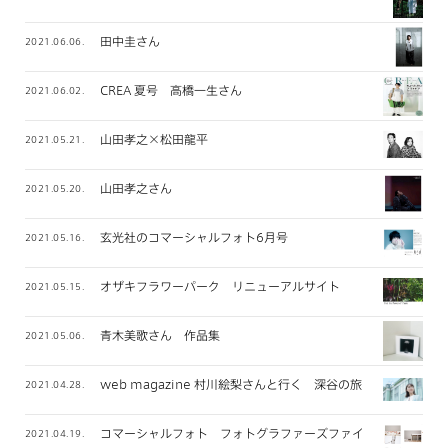
田中圭さん
2021.06.06.
CREA 夏号 高橋一生さん
2021.06.02.
山田孝之×松田龍平
2021.05.21.
山田孝之さん
2021.05.20.
玄光社のコマーシャルフォト6月号
2021.05.16.
オザキフラワーパーク リニューアルサイト
2021.05.15.
青木美歌さん 作品集
2021.05.06.
web magazine 村川絵梨さんと行く 深谷の旅
2021.04.28.
コマーシャルフォト フォトグラファーズファイル 2021年
2021.04.19.