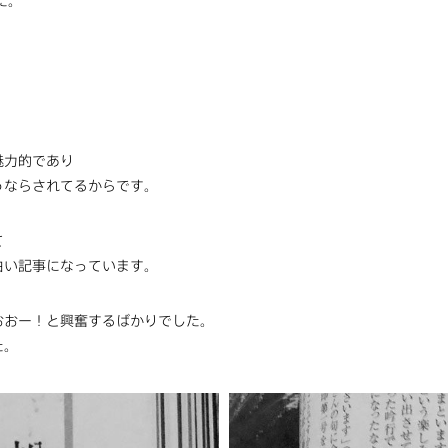
た。
。
魅力的であり
うならされてるからです。
て
白い記事になっています。
おおー！と興奮するばかりでした。
た。