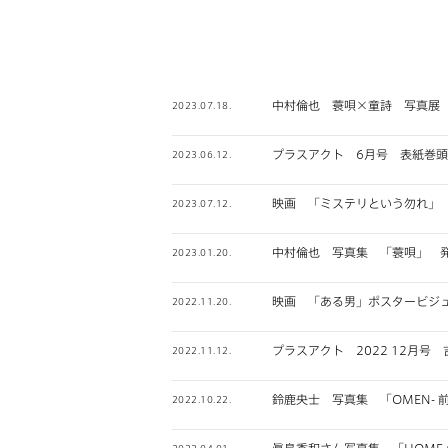
中村倫也 蓑唄×童詩 写真展
2023.07.18.
プラスアクト 6月号 表紙巻頭
2023.06.12.
映画 「ミステリという勿れ」
2023.07.12.
中村倫也 写真集 「蓑唄」 
2023.01.20.
映画 「ある男」ポスタービジ
2022.11.20.
プラスアクト 2022 12月号 
2022.11.12.
鈴鹿央士 写真集 「OMEN- 
2022.10.22.
眞島秀和さん写真集 「HOME
2022.04.01.