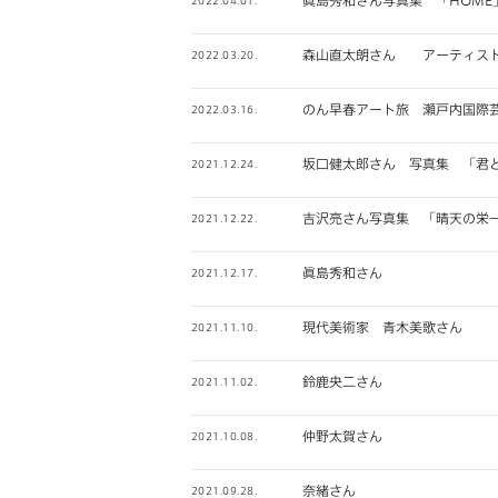
森山直太朗さん アーティス
2022.03.20.
のん早春アート旅 瀬戸内国際芸
2022.03.16.
坂口健太郎さん 写真集 「君
2021.12.24.
吉沢亮さん写真集 「晴天の栄
2021.12.22.
眞島秀和さん
2021.12.17.
現代美術家 青木美歌さん
2021.11.10.
鈴鹿央二さん
2021.11.02.
仲野太賀さん
2021.10.08.
奈緒さん
2021.09.28.