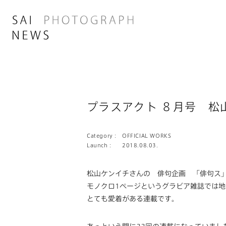
プラスアクト ８月号 松
Category :
OFFICIAL WORKS
Launch :
2018.08.03.
松山ケンイチさんの 俳句企画 「俳句ス
モノクロ1ページというグラビア雑誌では
とても愛着がある連載です。