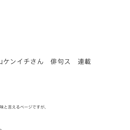
山ケンイチさん 俳句ス 連載
」
地味と言えるページですが、