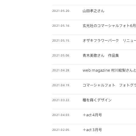
山田孝之さん
2021.05.20.
玄光社のコマーシャルフォト6
2021.05.16.
オザキフラワーパーク リニュ
2021.05.15.
青木美歌さん 作品集
2021.05.06.
web magazine 村川絵
2021.04.28.
コマーシャルフォト フォトグラ
2021.04.19.
種を蒔くデザイン
2021.03.22.
＋act 4月号
2021.04.03.
＋act 3月号
2021.02.05.