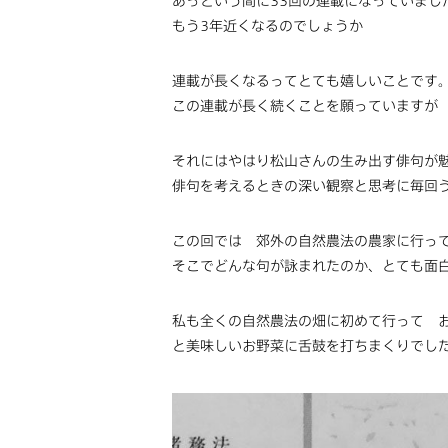
あっという間に33回の連載になっていまし
もう3年近くなるのでしょうか
連載が長くなるってとても嬉しいことです
この連載が長く続くことを願っていますが
それにはやはり松山さんの生み出す俳句が
俳句を考えるときの深い観察と思考に毎回
この回では 郊外の自然農法の農家に行っ
そこでどんな句が詠まれたのか、とても面
私も全くの自然農法の畑に初めて行って 
と美味しいお野菜に舌鼓を打ちまくりでし