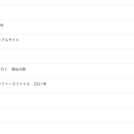
月号
ーアルサイト
梨さんと行く 深谷の旅
ファーズファイル 2021年