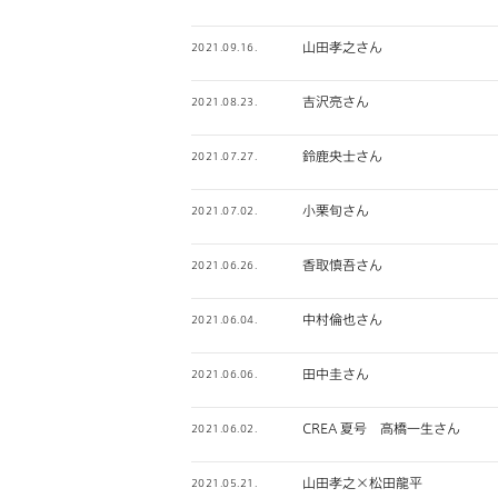
山田孝之さん
2021.09.16.
吉沢亮さん
2021.08.23.
鈴鹿央士さん
2021.07.27.
小栗旬さん
2021.07.02.
香取慎吾さん
2021.06.26.
中村倫也さん
2021.06.04.
田中圭さん
2021.06.06.
CREA 夏号 高橋一生さん
2021.06.02.
山田孝之×松田龍平
2021.05.21.