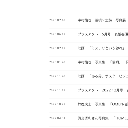
中村倫也 蓑唄×童詩 写真展
2023.07.18.
プラスアクト 6月号 表紙巻頭
2023.06.12.
映画 「ミステリという勿れ」
2023.07.12.
中村倫也 写真集 「蓑唄」 
2023.01.20.
映画 「ある男」ポスタービジ
2022.11.20.
プラスアクト 2022 12月号 
2022.11.12.
鈴鹿央士 写真集 「OMEN- 
2022.10.22.
眞島秀和さん写真集 「HOME
2022.04.01.