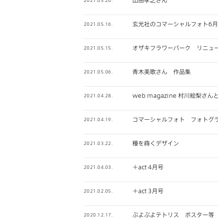
山田孝之さん
2021.05.20.
玄光社のコマーシャルフォト6
2021.05.16.
オザキフラワーパーク リニュ
2021.05.15.
青木美歌さん 作品集
2021.05.06.
web magazine 村川絵
2021.04.28.
コマーシャルフォト フォトグラ
2021.04.19.
種を蒔くデザイン
2021.03.22.
＋act 4月号
2021.04.03.
＋act 3月号
2021.02.05.
ぷよぷよテトリス ポスター等
2020.12.17.