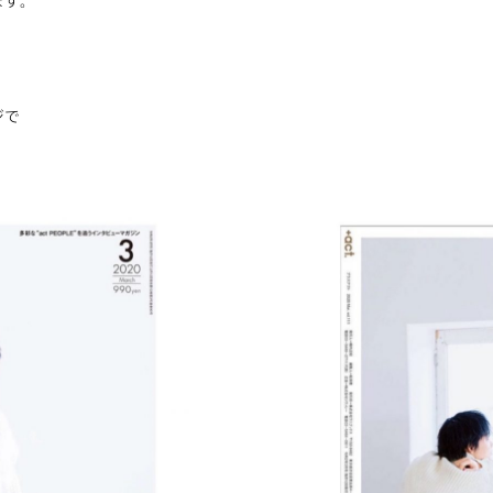
ます。
ジで