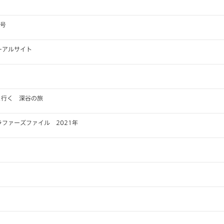
月号
ーアルサイト
梨さんと行く 深谷の旅
ファーズファイル 2021年