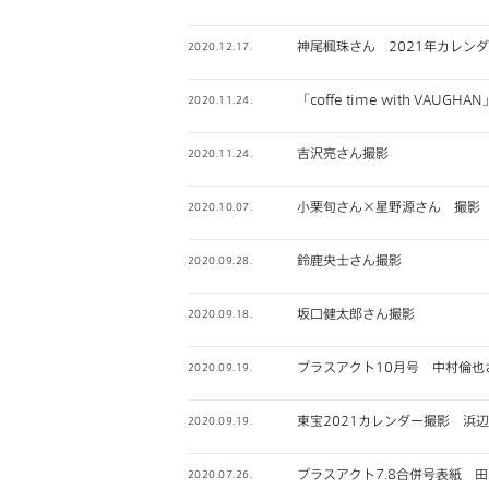
神尾楓珠さん 2021年カレン
2020.12.17.
「coffe time with VAU
2020.11.24.
吉沢亮さん撮影
2020.11.24.
小栗旬さん×星野源さん 撮影
2020.10.07.
鈴鹿央士さん撮影
2020.09.28.
坂口健太郎さん撮影
2020.09.18.
プラスアクト10月号 中村倫也
2020.09.19.
東宝2021カレンダー撮影 浜
2020.09.19.
プラスアクト7.8合併号表紙 
2020.07.26.