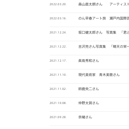
森山直太朗さん アーティス
2022.03.20.
のん早春アート旅 瀬戸内国際芸
2022.03.16.
坂口健太郎さん 写真集 「君
2021.12.24.
吉沢亮さん写真集 「晴天の栄
2021.12.22.
眞島秀和さん
2021.12.17.
現代美術家 青木美歌さん
2021.11.10.
鈴鹿央二さん
2021.11.02.
仲野太賀さん
2021.10.08.
奈緒さん
2021.09.28.